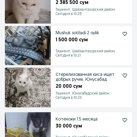
2 385 500 сум
Ташкент, Шайхантахурский район
Сегодня в 10:28
Mushuk sotiladi 2 oylik
1 500 000 сум
Ташкент, Шайхантахурский район
Сегодня в 10:21
Стерелизованная киса ищет
добрых ручек. Юнусабад
20 000 сум
Ташкент, Юнусабадский район
Сегодня в 10:20
Котеноки 1,5 месяца
30 000 сум