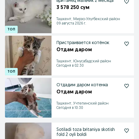
Британец мальчик 2 месяца
3 578 250 сум
Ташкент, Мирзо-Улугбекский район
09 августа 2026 г.
Пристраивается котёнок
Отдам даром
Ташкент, Юнусабадский район
Сегодня в 02:30
Отдадим даром котенка
Отдам даром
Ташкент, Учтепинский район
Сегодня в 10:30
Sotiladi toza britaniya skotish
fold 2 oyli boldi