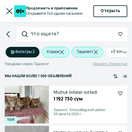
Продолжить в приложении
Открыть
Открывайте OLX одним касанием
Что ищете?
Фильтры
·
2
Кошки
Ташкент
+0 km
Продажа кошек Ташкент
Показать Полностью
МЫ НАШЛИ
БОЛЕЕ
1 000 ОБЪЯВЛЕНИЙ
Mushuk bolalari sotiladi
1 192 750 сум
Ташкент, Юнусабадский район
09 августа 2026 г.