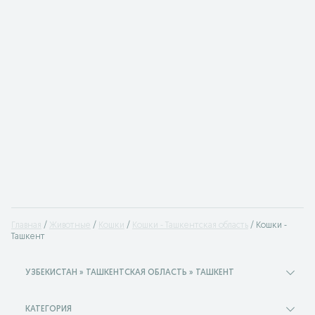
Главная
Животные
Кошки
Кошки - Ташкентская область
Кошки -
Ташкент
УЗБЕКИСТАН » ТАШКЕНТСКАЯ ОБЛАСТЬ » ТАШКЕНТ
КАТЕГОРИЯ