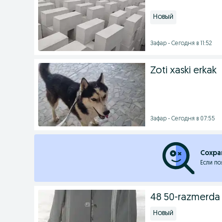
Новый
Зафар - Сегодня в 11:52
Zoti xaski erkak
Зафар - Сегодня в 07:55
Сохра
Если по
48 50-razmerda 
Новый