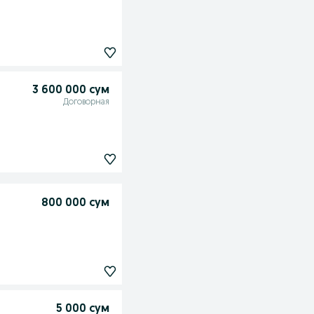
3 600 000 сум
Договорная
800 000 сум
5 000 сум