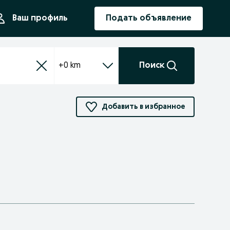
ния
Ваш профиль
Подать объявление
+0 km
Поиск
Добавить в избранное