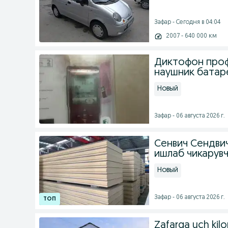
Зафар - Сегодня в 04:04
2007 - 640 000 км
Диктофон про
наушник батар
Новый
Зафар - 06 августа 2026 г.
Сенвич Сендвич
ишлаб чикарув
Новый
Зафар - 06 августа 2026 г.
Zafarga uch kilo