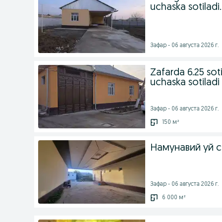
uchaska sotiladi.
Зафар - 06 августа 2026 г.
Zafarda 6.25 soti
uchaska sotiladi
Зафар - 06 августа 2026 г.
150 м²
Намунавий уй 
Зафар - 06 августа 2026 г.
6 000 м²