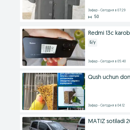
Зафар - Сегодня в 07:29
50
Redmi 13c karo
Б/у
Зафар - Сегодня в 05:40
Qush uchun don 
Зафар - Сегодня в 04:12
MATIZ sotiladi 