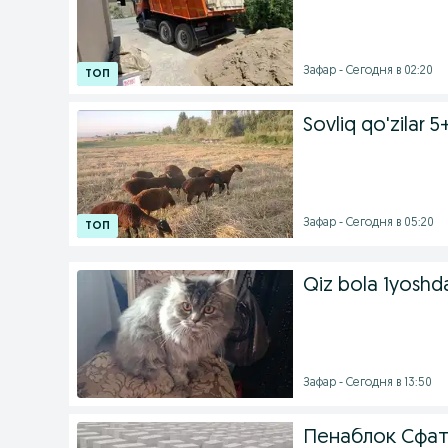
Зафар - Сегодня в 02:20
Sovliq qo'zilar 5
Зафар - Сегодня в 05:20
Qiz bola 1yosh
Зафар - Сегодня в 13:50
Пенаблок Сфат