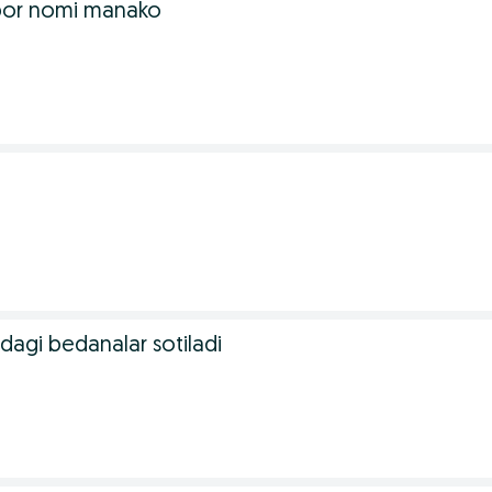
bor nomi manako
dagi bedanalar sotiladi