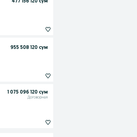
477 156 120 сум
955 508 120 сум
1 075 096 120 сум
Договорная