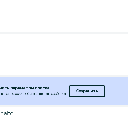
нить параметры поиска
Сохранить
явятся похожие объявления, мы сообщим.
palto