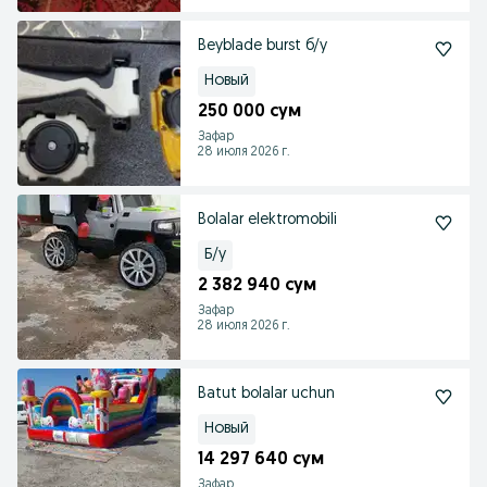
Beyblade burst б/у
Новый
250 000 сум
Зафар
28 июля 2026 г.
Bolalar elektromobili
Б/у
2 382 940 сум
Зафар
28 июля 2026 г.
Batut bolalar uchun
Новый
14 297 640 сум
Зафар