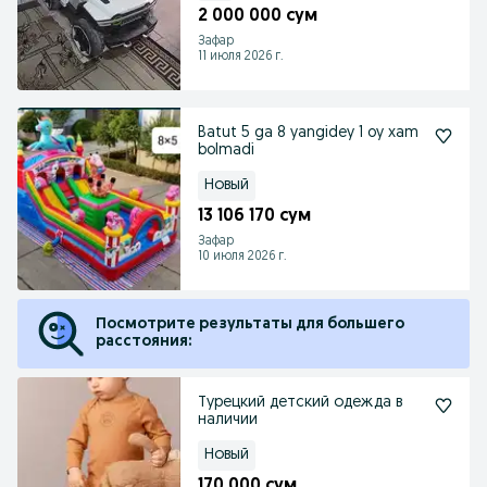
2 000 000 сум
Зафар
11 июля 2026 г.
Batut 5 ga 8 yangidey 1 oy xam
bolmadi
Новый
13 106 170 сум
Зафар
10 июля 2026 г.
Посмотрите результаты для большего
расстояния:
Турецкий детский одежда в
наличии
Новый
170 000 сум