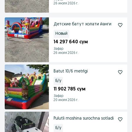
26 июля 2026 г.
Детские батут холати йанги
Новый
14 297 640 сум
Зафар
26 июля 2026 г.
Batut 10/6 metrlgi
Б/у
11 902 785 сум
Зафар
20 июля 2026 г.
Pulutli moshina surochna sotladi
Б/у