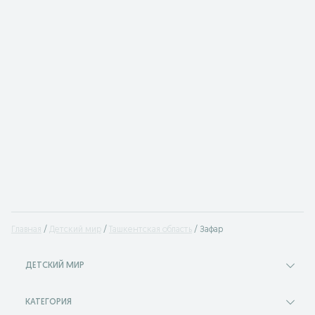
Главная
Детский мир
Ташкентская область
Зафар
ДЕТСКИЙ МИР
КАТЕГОРИЯ