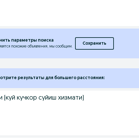
нить параметры поиска
Сохранить
явятся похожие объявления, мы сообщим.
отрите результаты для большего расстояния:
 (куй кучкор суйиш хизмати)