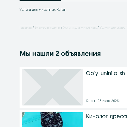
Услуги для животных Каган
Главная
Бизнес и услуги
Услуги для животных
Услуги для живот
Мы нашли 2 объявления
Qo’y junini olish
Каган - 25 июля 2026 г.
Кинолог дресс