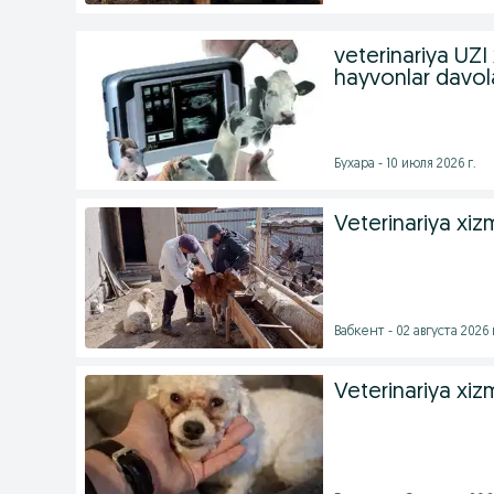
veterinariya U
hayvonlar davol
Бухара - 10 июля 2026 г.
Veterinariya xiz
Вабкент - 02 августа 2026 
Veterinariya xiz