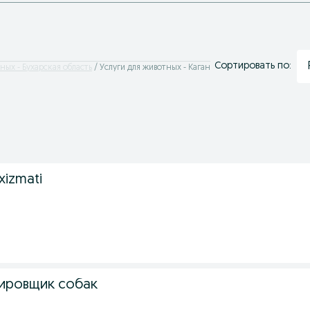
Сортировать по:
ных - Бухарская область
Услуги для животных - Каган
 xizmati
ировщик собак