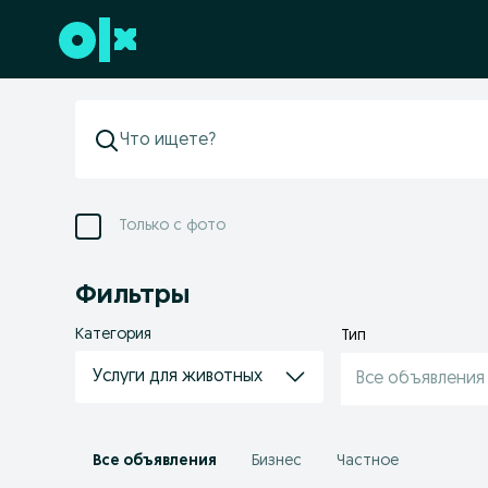
Перейти к нижнему колонтитулу
Только с фото
Фильтры
Категория
Тип
Услуги для животных
Все объявления
Все объявления
Бизнес
Частное