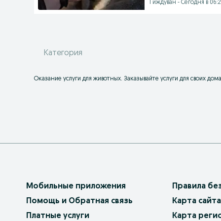
Гиждуван - Сегодня в 06:
Категория
Оказание услуги для животных. Заказывайте услуги для своих дом
Мобильные приложения
Правила бе
Помощь и Обратная связь
Карта сайта
Платные услуги
Карта реги