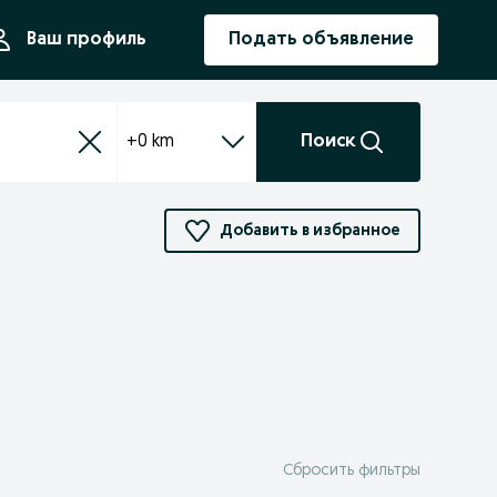
ния
Ваш профиль
Подать объявление
+0 km
Поиск
Добавить в избранное
Сбросить фильтры