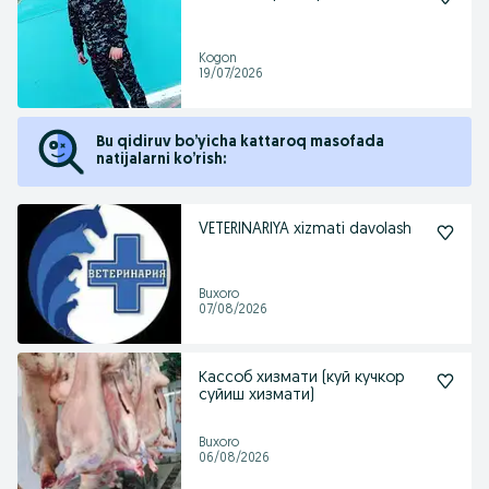
Kogon
19/07/2026
Bu qidiruv bo’yicha kattaroq masofada
natijalarni ko’rish:
VETERINARIYA xizmati davolash
Buxoro
07/08/2026
Кассоб хизмати (куй кучкор
суйиш хизмати)
Buxoro
06/08/2026