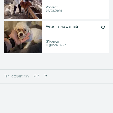
Vobkent
02/08/2026
Veterinariya xizmati
G'ijduvon
Bugunda 06:27
O'Z
РУ
Tilni o'zgartirish: