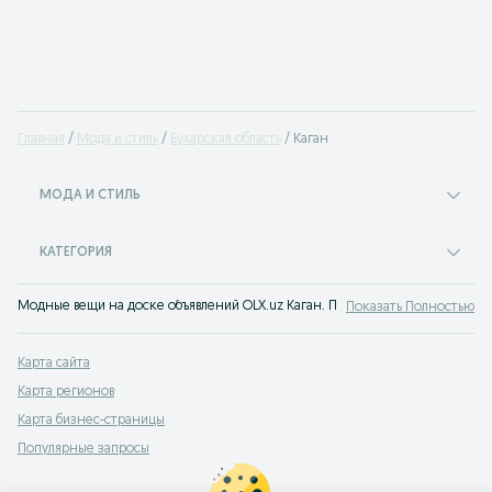
Главная
Мода и стиль
Бухарская область
Каган
МОДА И СТИЛЬ
КАТЕГОРИЯ
Модные вещи на доске объявлений OLX.uz Каган. Покупайте все самое мод
Показать Полностью
Карта сайта
Карта регионов
Карта бизнес-страницы
Популярные запросы