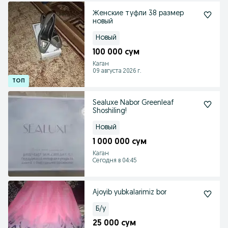
Женские туфли 38 размер
новый
Новый
100 000 сум
Каган
09 августа 2026 г.
Sealuxe Nabor Greenleaf
Shoshiling!
Новый
1 000 000 сум
Каган
Сегодня в 04:45
Ajoyib yubkalarimiz bor
Б/у
25 000 сум