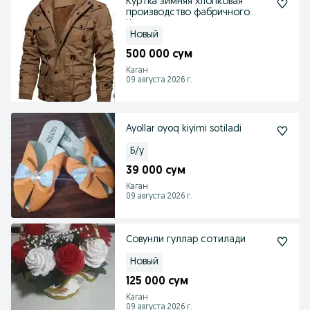
Куртка зимняя хлопковая
производство фабричного
Китая, очень модная
Новый
500 000 сум
Каган
09 августа 2026 г.
Ayollar oyoq kiyimi sotiladi
Б/у
39 000 сум
Каган
09 августа 2026 г.
Совунли гуллар сотилади
Новый
125 000 сум
Каган
09 августа 2026 г.