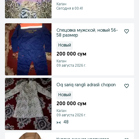
Каган
Сегодня в 00:41
Спецовка мужской, новый 56-
58 размер
Новый
200 000 сум
Каган
09 августа 2026 г.
Oq sariq rangli adrasli chopon
Новый
200 000 сум
Каган
09 августа 2026 г.
48