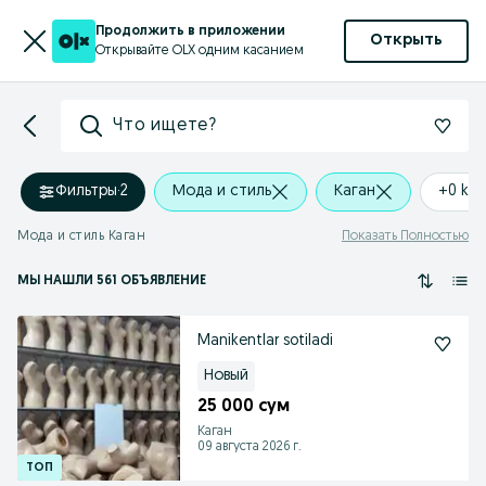
Продолжить в приложении
Открыть
Открывайте OLX одним касанием
Что ищете?
Фильтры
·
2
Мода и стиль
Каган
+0 km
Мода и стиль Каган
Показать Полностью
МЫ НАШЛИ 561 ОБЪЯВЛЕНИЕ
Manikentlar sotiladi
Новый
25 000 сум
Каган
09 августа 2026 г.