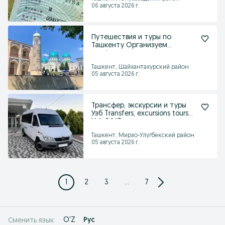
06 августа 2026 г.
Путешествия и туры по
Ташкенту Организуем
профессиональные экскурсии
Ташкент, Шайхантахурский район
05 августа 2026 г.
Трансфер, экскурсии и туры
Узб Transfers, excursions tours
Uzb 24/7
Ташкент, Мирзо-Улугбекский район
05 августа 2026 г.
1
2
3
...
7
O'Z
Рус
Сменить язык: