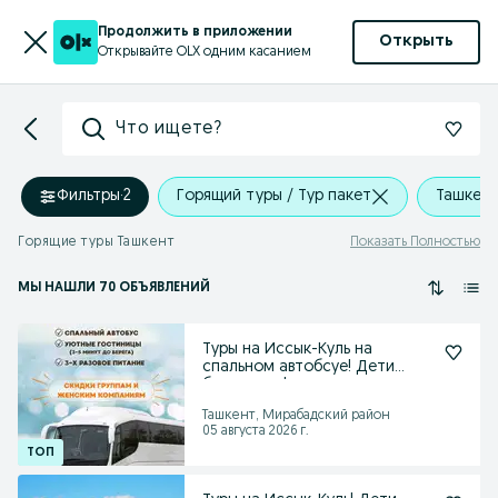
Продолжить в приложении
Открыть
Открывайте OLX одним касанием
Что ищете?
Фильтры
·
2
Горящий туры / Тур пакет
Ташкен
Горящие туры Ташкент
Показать Полностью
МЫ НАШЛИ 70 ОБЪЯВЛЕНИЙ
Туры на Иссык-Куль на
спальном автобсуе! Дети
бесплатно!
Ташкент, Мирабадский район
05 августа 2026 г.