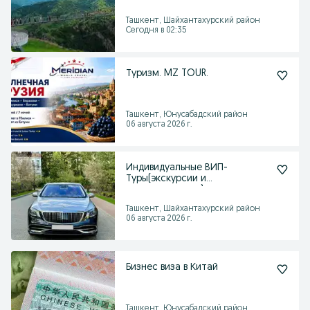
Ташкент, Шайхантахурский район
Сегодня в 02:35
Туризм. MZ TOUR.
Ташкент, Юнусабадский район
06 августа 2026 г.
Индивидуальные ВИП-
Туры(экскурсии и
сопровождение) по всем
городам Узб
Ташкент, Шайхантахурский район
06 августа 2026 г.
Бизнес виза в Китай
Ташкент, Юнусабадский район