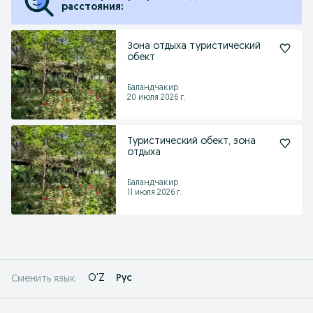
расстояния:
Зона отдыха туристический
обект
Баландчакир
20 июля 2026 г.
Туристический обект, зона
отдыха
Баландчакир
11 июля 2026 г.
O'Z
Рус
Сменить язык: