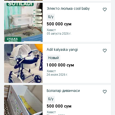
Электо люлька cool baby
Б/у
500 000 сум
Хаваст
05 августа 2026 г.
Adil kalyaska yangi
Новый
1 000 000 сум
Хаваст
24 июля 2026 г.
Болалар диванчаси
Б/у
500 000 сум
Хаваст