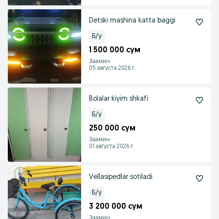
Detski mashina katta baggi
Б/у
1 500 000 сум
Заамин
05 августа 2026 г.
Bolalar kiyim shkafi
Б/у
250 000 сум
Заамин
01 августа 2026 г.
Vellasipedlar sotiladi
Б/у
3 200 000 сум
Заамин