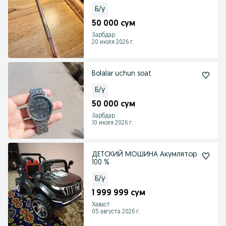
Б/у
50 000 сум
Зарбдар
20 июля 2026 г.
Bolalar uchun soat
Б/у
50 000 сум
Зарбдар
10 июля 2026 г.
ДЕТСКИЙ МОШИНА Акумлятор
100 %
Б/у
1 999 999 сум
Хаваст
05 августа 2026 г.