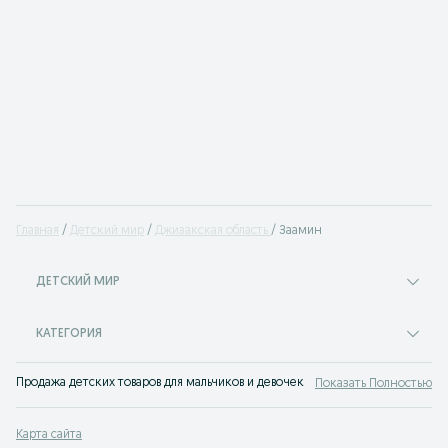
Главная
Детский мир
Джизакская область
Заамин
ДЕТСКИЙ МИР
КАТЕГОРИЯ
Продажа детских товаров для мальчиков и девочек на доске объявлений OLX
Показать Полностью
Карта сайта