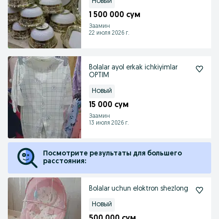
Новый
1 500 000 сум
Заамин
22 июля 2026 г.
Bolalar ayol erkak ichkiyimlar
OPTIM
Новый
15 000 сум
Заамин
13 июля 2026 г.
Посмотрите результаты для большего
расстояния:
Bolalar uchun eloktron shezlong
Новый
500 000 сум