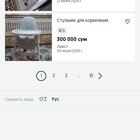
21 июля 2026 г.
Стульчик для кормления
Б/у
300 000 сум
Хаваст
09 июля 2026 г.
1
2
3
...
10
O'Z
Рус
Сменить язык: