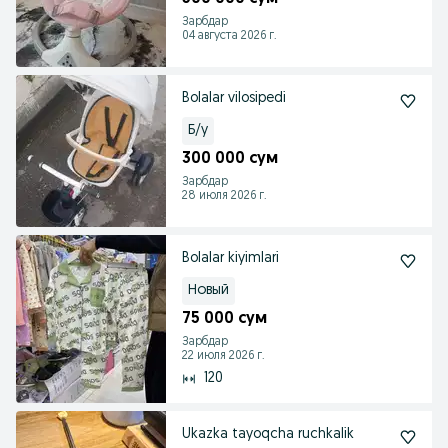
Зарбдар
04 августа 2026 г.
Bolalar vilosipedi
Б/у
300 000 сум
Зарбдар
28 июля 2026 г.
Bolalar kiyimlari
Новый
75 000 сум
Зарбдар
22 июля 2026 г.
120
Ukazka tayoqcha ruchkalik