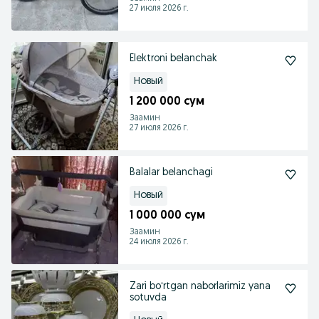
27 июля 2026 г.
Elektroni belanchak
Новый
1 200 000 сум
Заамин
27 июля 2026 г.
Balalar belanchagi
Новый
1 000 000 сум
Заамин
24 июля 2026 г.
Zari boʻrtgan naborlarimiz yana
sotuvda