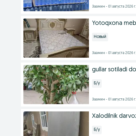
Заамин - 01 августа 2026 г
Yotoqxona mebel
Новый
Заамин - 01 августа 2026 г
gullar sotiladi do
Б/у
Заамин - 01 августа 2026 г
Xalodilnik darvo
Б/у