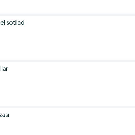
.
 sotiladi
.
llar
.
zasi