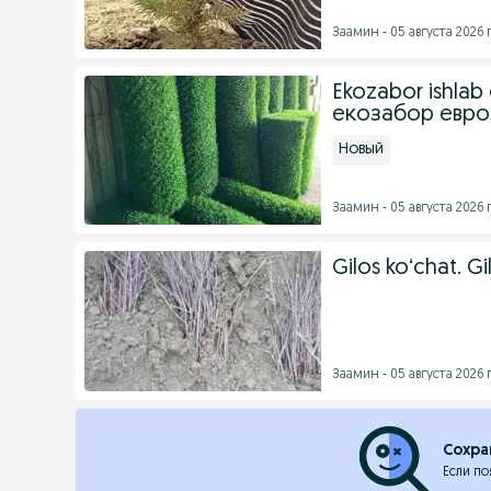
Заамин - 05 августа 2026 г
Ekozabor ishlab
екозабор евр
Новый
Заамин - 05 августа 2026 г
Gilos koʻchat. Gi
Заамин - 05 августа 2026 г
Сохра
Если по