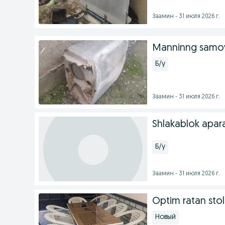
Заамин - 31 июля 2026 г.
Manninng samo
Б/у
Заамин - 31 июля 2026 г.
Shlakablok apar
Б/у
Заамин - 31 июля 2026 г.
Optim ratan stol 
Новый