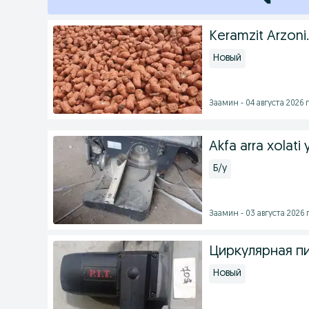
Keramzit Arzoni.
Новый
Заамин - 04 августа 2026 г
Akfa arra xolati 
Б/у
Заамин - 03 августа 2026 г
Циркулярная п
Новый