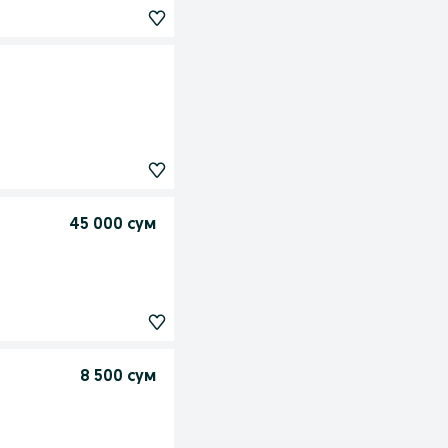
45 000 сум
8 500 сум