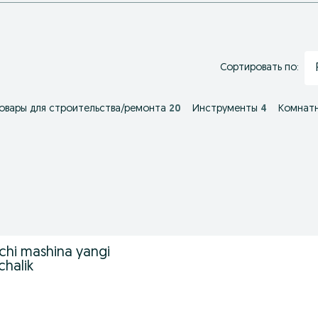
Сортировать по:
овары для строительства/ремонта
20
Инструменты
4
Комнатн
chi mashina yangi
chalik