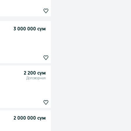
3 000 000 сум
2 200 сум
Договорная
2 000 000 сум