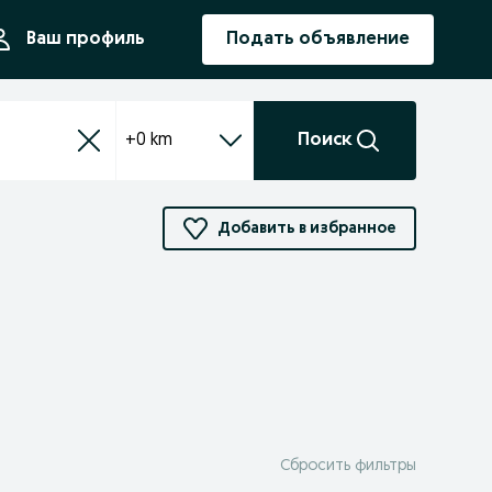
ния
Ваш профиль
Подать объявление
+0 km
Поиск
Добавить в избранное
Сбросить фильтры