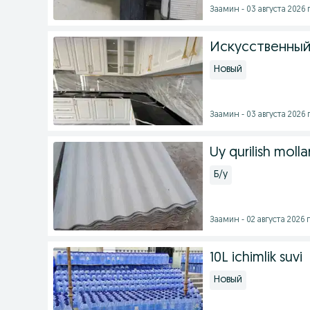
Заамин - 03 августа 2026 г
Искусственный 
Новый
Заамин - 03 августа 2026 г
Uy qurilish mollar
Б/у
Заамин - 02 августа 2026 г
10L ichimlik suvi
Новый