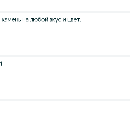
.
камень на любой вкус и цвет.
.
i
.