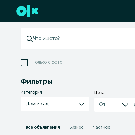
Перейти к нижнему колонтитулу
Только с фото
Фильтры
Категория
Цена
Дом и сад
Все объявления
Бизнес
Частное