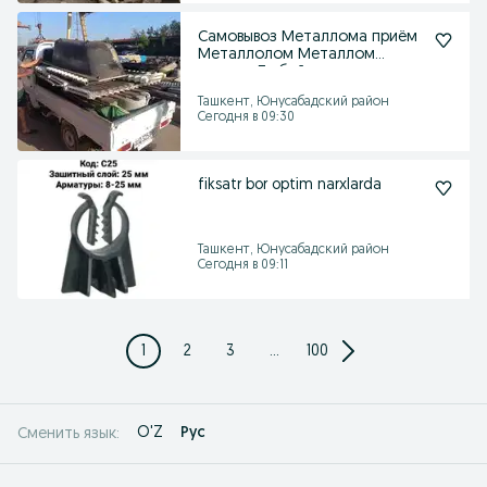
Самовывоз Металлома приём
Металлолом Металлом
оламиз Любой метал
Ташкент, Юнусабадский район
Сегодня в 09:30
fiksatr bor optim narxlarda
Ташкент, Юнусабадский район
Сегодня в 09:11
1
2
3
...
100
O'Z
Рус
Сменить язык: