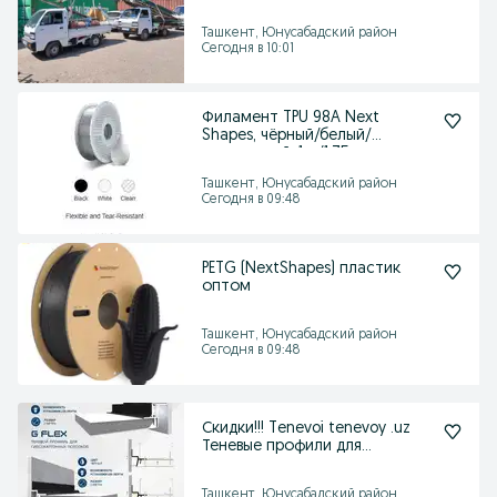
Ташкент, Юнусабадский район
Сегодня в 10:01
Филамент TPU 98A Next
Shapes, чёрный/белый/
прозрачный, 1кг/1.75мм
Ташкент, Юнусабадский район
Сегодня в 09:48
PETG (NextShapes) пластик
оптом
Ташкент, Юнусабадский район
Сегодня в 09:48
Скидки!!! Tenevoi tenevoy .uz
Теневые профили для
гипсокартоновых по
Ташкент, Юнусабадский район