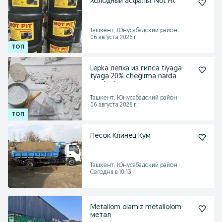
Холодный асфальт Not Pit
Ташкент, Юнусабадский район
06 августа 2026 г.
Lepka лепка из гипса tiyaga
tyaga 20% chegirma narda
xarid qiling
Ташкент, Юнусабадский район
06 августа 2026 г.
Песок Клинец Кум
Ташкент, Юнусабадский район
Сегодня в 10:13
Metallom olamiz metallolom
метал