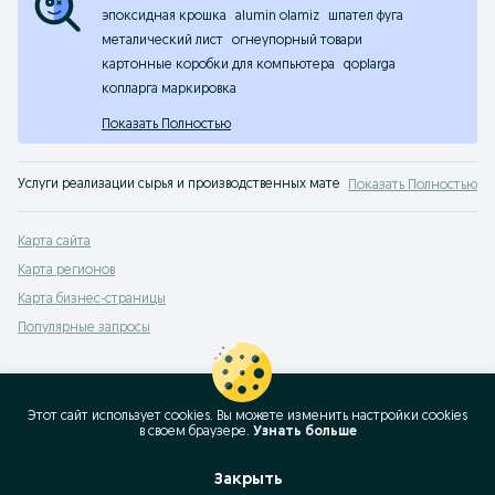
эпоксидная крошка
alumin olamiz
шпател фуга
металический лист
огнеупорный товари
картонные коробки для компьютера
qoplarga
копларга маркировка
Показать Полностью
Услуги реализации сырья и производственных материалов Ташкент. Любое с
Показать Полностью
Карта сайта
Карта регионов
Карта бизнес-страницы
Популярные запросы
Этот сайт использует cookies. Вы можете изменить настройки cookies
в своeм браузере.
Узнать больше
Закрыть