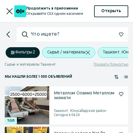
Продолжить в приложении
Открыть
Открывайте OLX одним касанием
Что ищете?
Фильтры
·
2
Сырьё / материалы
Ташкент, Юнус
Сырье и материалы Ташкент
Показать Полностью
МЫ НАШЛИ
БОЛЕЕ
1 000 ОБЪЯВЛЕНИЙ
Металлом Оламиз Металлом
хизмати
Ташкент, Юнусабадский район
Сегодня в 04:24