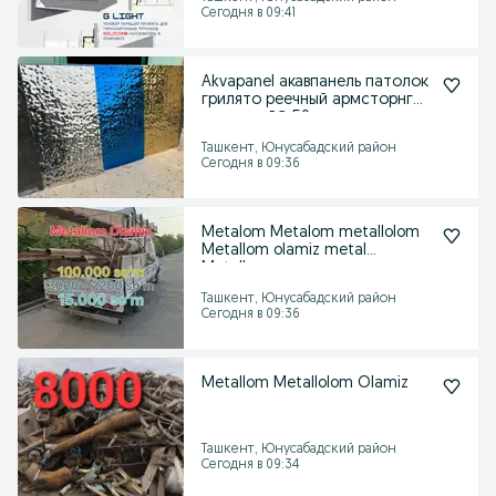
Сегодня в 09:41
Akvapanel акавпанель патолок
грилято реечный армсторнг
потолки РС-50
Ташкент, Юнусабадский район
Сегодня в 09:36
Metalom Metalom metallolom
Metallom olamiz metal
Metallom
Ташкент, Юнусабадский район
Сегодня в 09:36
Metallom Metallolom Olamiz
Ташкент, Юнусабадский район
Сегодня в 09:34