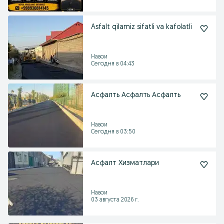
Asfalt qilamiz sifatli va kafolatli
Навои
Сегодня в 04:43
Асфалть Асфалть Асфалть
Навои
Сегодня в 03:50
Асфалт Хизматлари
Навои
03 августа 2026 г.