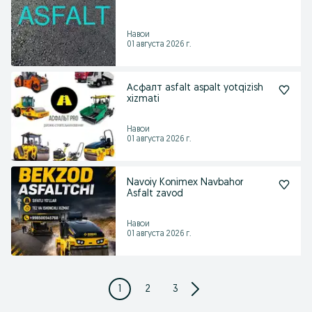
Навои
01 августа 2026 г.
Асфалт asfalt aspalt yotqizish
xizmati
Навои
01 августа 2026 г.
Navoiy Konimex Navbahor
Asfalt zavod
Навои
01 августа 2026 г.
1
2
3