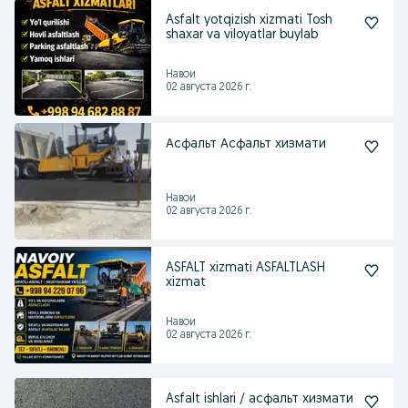
Asfalt yotqizish xizmati Tosh
shaxar va viloyatlar buylab
Навои
02 августа 2026 г.
Асфальт Асфальт хизмати
Навои
02 августа 2026 г.
ASFALT xizmati ASFALTLASH
xizmat
Навои
02 августа 2026 г.
Asfalt ishlari / асфальт хизмати