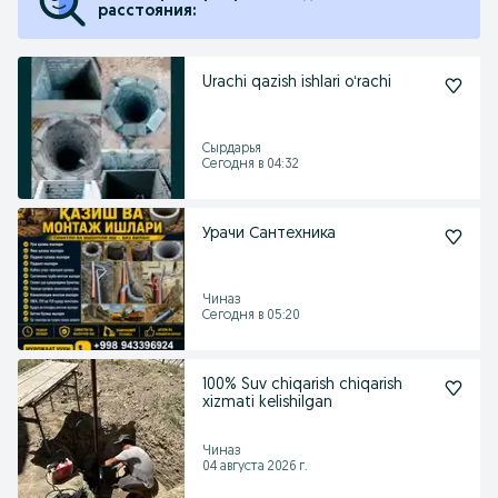
расстояния:
Urachi qazish ishlari oʻrachi
Сырдарья
Сегодня в 04:32
Урачи Сантехника
Чиназ
Сегодня в 05:20
100% Suv chiqarish chiqarish
xizmati kelishilgan
Чиназ
04 августа 2026 г.