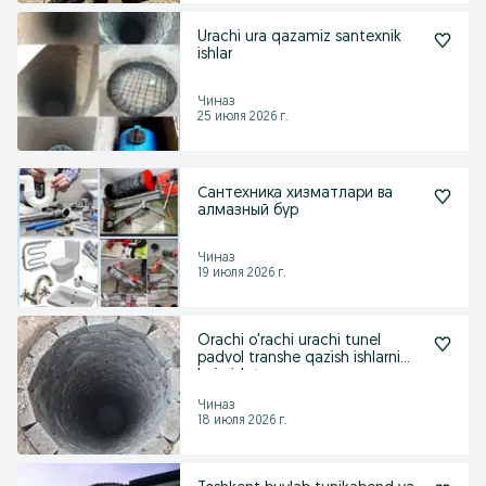
Urachi ura qazamiz santexnik
ishlar
Чиназ
25 июля 2026 г.
Сантехника хизматлари ва
алмазный бур
Чиназ
19 июля 2026 г.
Orachi o'rachi urachi tunel
padvol transhe qazish ishlarni
bajarish te
Чиназ
18 июля 2026 г.