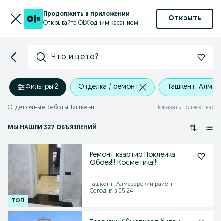
Продолжить в приложении
Открыть
Открывайте OLX одним касанием
Что ищете?
Фильтры
·
2
Отделка / ремонт
Ташкент, Алмаз
Отделочные работы Ташкент
Показать Полностью
МЫ НАШЛИ 327 ОБЪЯВЛЕНИЙ
Ремонт квартир Поклейка
Обоев!!! Косметика!!!
Ташкент, Алмазарский район
Сегодня в 05:24