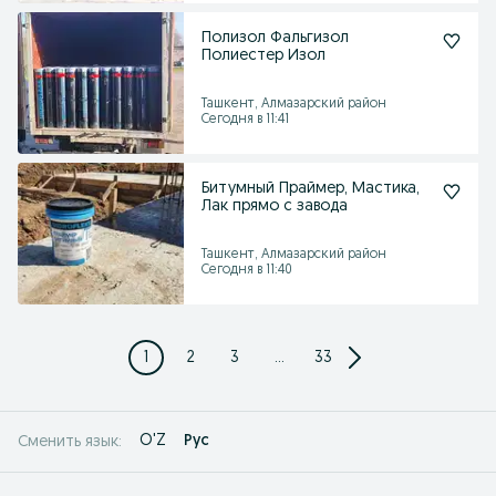
Полизол Фальгизол
Полиестер Изол
Ташкент, Алмазарский район
Сегодня в 11:41
Битумный Праймер, Мастика,
Лак прямо с завода
Ташкент, Алмазарский район
Сегодня в 11:40
1
2
3
...
33
O'Z
Рус
Сменить язык: