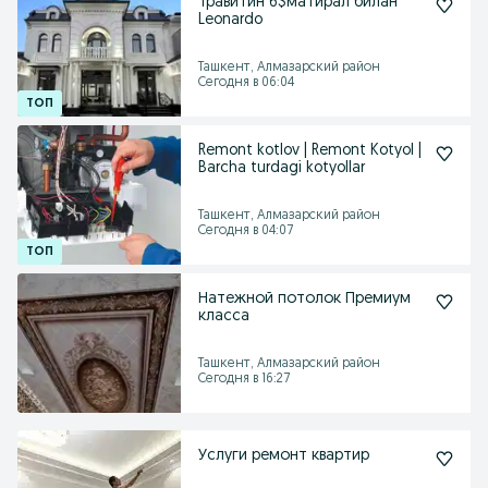
Травитин 6$матирал билан
Leonardo
Ташкент, Алмазарский район
Сегодня в 06:04
Remont kotlov | Remont Kotyol |
Barcha turdagi kotyollar
Ташкент, Алмазарский район
Сегодня в 04:07
Натежной потолок Премиум
класса
Ташкент, Алмазарский район
Сегодня в 16:27
Услуги ремонт квартир