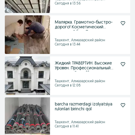
Сегодня в 13:56
Малярка. Грамотно-быстро-
дорого! Косметический
ремонт. Обои. Покраска
Ташкент, Алмазарский район
Сегодня в 13:44
Жидкий ТРАВЕРТИН. Высокие
Уровен. Профессиональный
мастеры Стаж 16 лет
Ташкент, Алмазарский район
Сегодня в 12:08
barcha razmerdagi izolyatsiya
rulonlari birinchi qol
Ташкент, Алмазарский район
Сегодня в 11:41