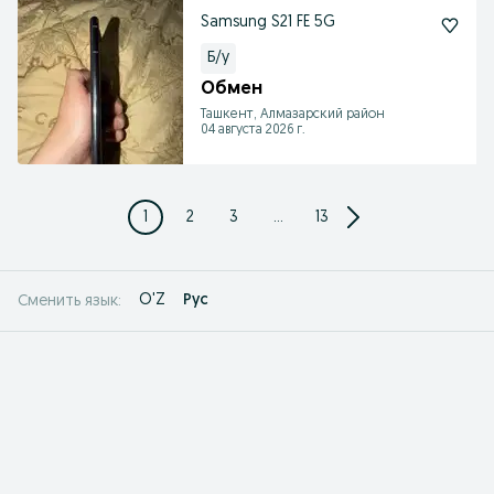
Samsung S21 FE 5G
Б/у
Обмен
Ташкент, Алмазарский район
04 августа 2026 г.
1
2
3
...
13
O'Z
Рус
Сменить язык: