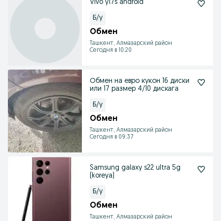
Vivo y17s android
Б/у
Обмен
Ташкент, Алмазарский район
Сегодня в 10:20
Обмен на евро кукон 16 диски
или 17 размер 4/10 дискага
Б/у
Обмен
Ташкент, Алмазарский район
Сегодня в 09:37
Samsung galaxy s22 ultra 5g
(koreya)
Б/у
Обмен
Ташкент, Алмазарский район