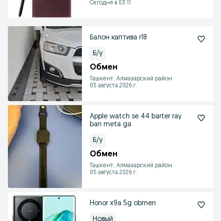
Сегодня в 03:11
Балон каптива r18
Б/у
Обмен
Ташкент, Алмазарский район
05 августа 2026 г.
Apple watch se 44 barter ray
ban meta ga
Б/у
Обмен
Ташкент, Алмазарский район
05 августа 2026 г.
Honor x9a 5g obmen
Новый