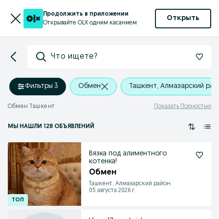
Продолжить в приложении
Открыть
Открывайте OLX одним касанием
Что ищете?
Фильтры
·
3
Обмен
Ташкент, Алмазарский рай
Обмен Ташкент
Показать Полностью
МЫ НАШЛИ 128 ОБЪЯВЛЕНИЙ
Вязка под алиментного
котенка!
Обмен
Ташкент, Алмазарский район
05 августа 2026 г.