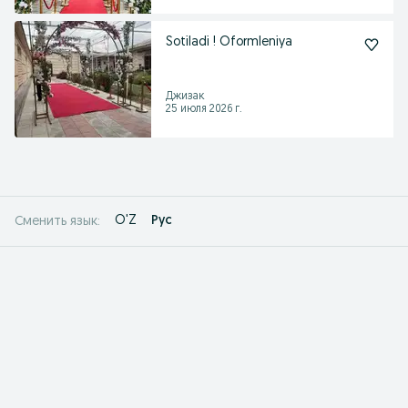
Sotiladi ! Oformleniya
Джизак
25 июля 2026 г.
O'Z
Рус
Сменить язык: