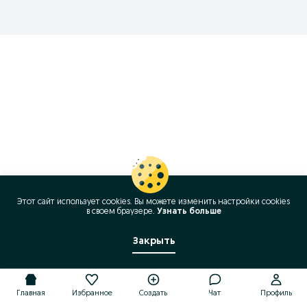
Этот сайт использует cookies. Вы можете изменить настройки cookies
в своeм браузере.
Узнать больше
Закрыть
Главная
Избранное
Создать
Чат
Профиль