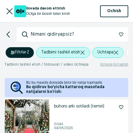
Ilovada davom ettirish
Ochish
OLXga bir bosish bilan kirish
Nimani qidiryapsiz?
Filtrlar
·
2
Tadbirni tashkil etish
Uchtepa
Tadbirni tashkil etish / fotosurat / video Uchtepa
Ko‘proq Ko‘rsatish
Biz bu masofa doirasida biror bir natija topmadik.
Bu qidiruv bo’yicha kattaroq masofada
natijalarni ko’rish:
buhoro arki sotiladi (temiri)
Jizzax
04/08/2026