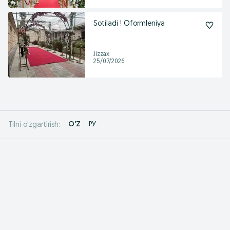
Sotiladi ! Oformleniya
Jizzax
25/07/2026
O'Z
РУ
Tilni o'zgartirish: