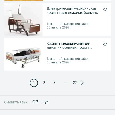
Электрическая медицинская
кровать для лежачих больных
прокат аренда
Ташкент, Алмазарский район
08 августа 2026 г.
Кровать медицинская для
лежачих больных прокат
ижара аренда
Ташкент, Алмазарский район
08 августа 2026 г.
1
2
3
...
22
O'Z
Рус
Сменить язык: