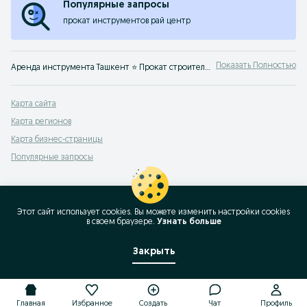
Популярные запросы
прокат инструментов рай центр
Показать Полностью
Аренда инструмента Ташкент ⭐ Прокат строительных лесов и опалубки, инструментов и генераторов, бетономешалок и многого другого по выгодной цене на OLX.uz!
Карта сайта
Карта регионов
Карта бизнес-страницы
Популярные запросы
Этот сайт использует cookies. Вы можете изменить настройки cookies
в своeм браузере.
Узнать больше
Закрыть
Главная
Избранное
Создать
Чат
Профиль