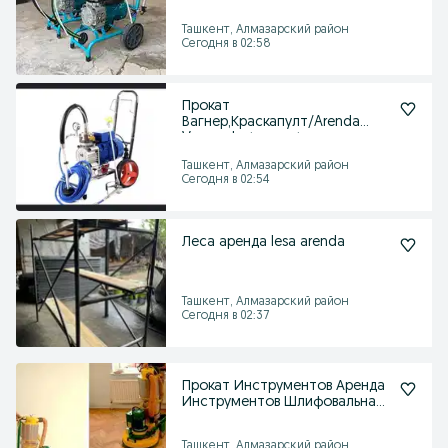
Ташкент, Алмазарский район
Сегодня в 02:58
Прокат
Вагнер,Краскапулт/Arenda
Vagner Instrument
Ташкент, Алмазарский район
Сегодня в 02:54
Леса аренда lesa arenda
Ташкент, Алмазарский район
Сегодня в 02:37
Прокат Инструментов Аренда
Инструментов Шлифовальная
машинка для пола
Ташкент, Алмазарский район