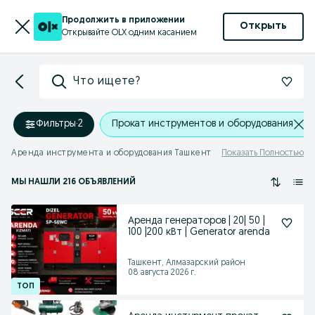
Продолжить в приложении
Открыть
Открывайте OLX одним касанием
Что ищете?
Фильтры
·
2
Прокат инструментов и оборудования
Аренда инструмента и оборудования Ташкент
Показать Полностью
МЫ НАШЛИ 216 ОБЪЯВЛЕНИЙ
Аренда генераторов | 20| 50 |
100 |200 кВт | Generator arenda
Ташкент, Алмазарский район
08 августа 2026 г.