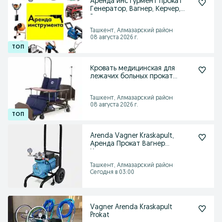
Аренда инстурмент прокат
Генератор, Вагнер, Керчер,
Ротор.
Ташкент, Алмазарский район
08 августа 2026 г.
Кровать медицинская для
лежачих больных прокат
аренда ижарага
Ташкент, Алмазарский район
08 августа 2026 г.
Arenda Vagner Kraskapult,
Аренда Прокат Вагнер
Краскапулт.
Ташкент, Алмазарский район
Сегодня в 03:00
Vagner Arenda Kraskapult
Prokat