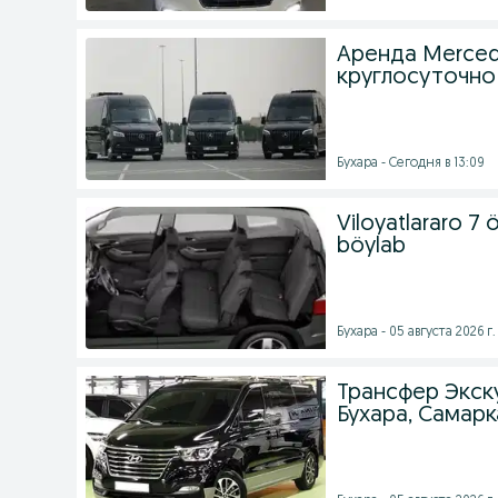
Аренда Mercede
круглосуточно
Бухара - Сегодня в 13:09
Viloyatlararo 7 
böylab
Бухара - 05 августа 2026 г.
Трансфер Экс
Бухара, Самарк