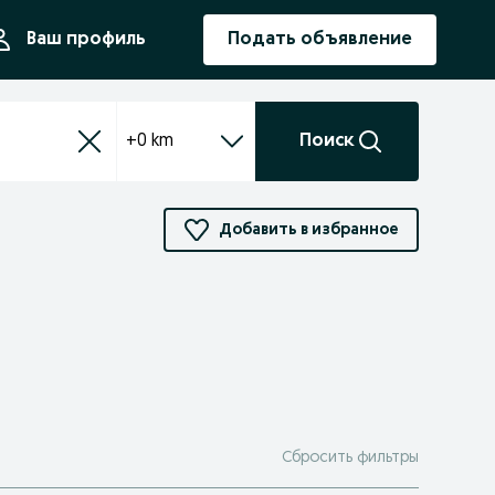
ния
Ваш профиль
Подать объявление
+0 km
Поиск
Добавить в избранное
Сбросить фильтры