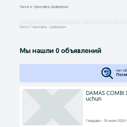
Такси и трансфер Шафиркан
Главная
Бизнес и услуги
Перевозки / аренда транспорта
Такси
Такси / трансфер - Шафиркан
Мы нашли 0 объявлений
Нет об
Посм
DAMAS COMBI Xi
uchun
Гиждуван - 18 июля 2026 г