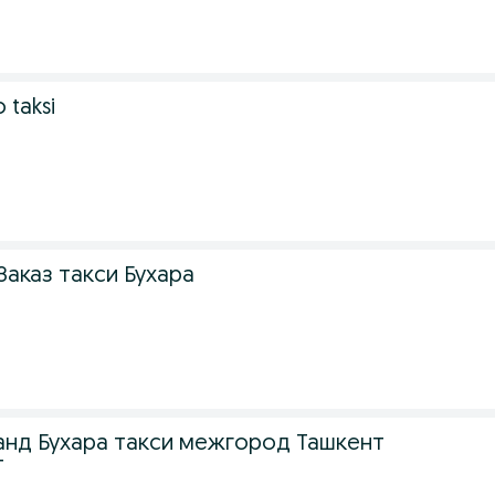
 taksi
Заказ такси Бухара
анд Бухара такси межгород Ташкент
т