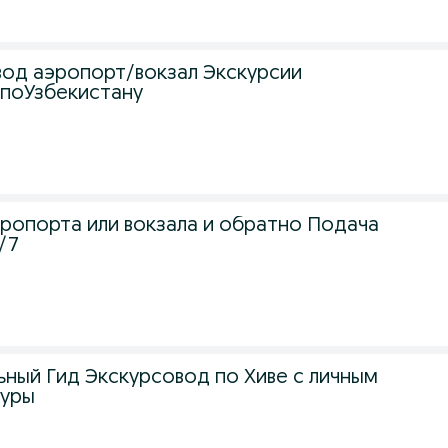
вод аэропорт/вокзал Экскурсии
 поУзбекистану
эропорта или вокзала и обратно Подача
/7
ный Гид Экскурсовод по Хиве с личным
Туры