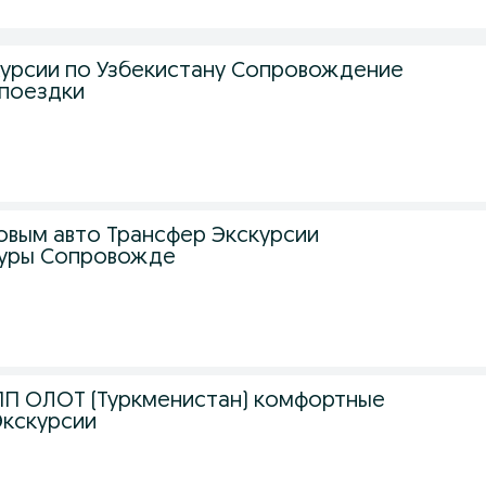
урсии по Узбекистану Сопровождение
 поездки
новым авто Трансфер Экскурсии
Туры Сопровожде
ПП ОЛОТ (Туркменистан) комфортные
Экскурсии