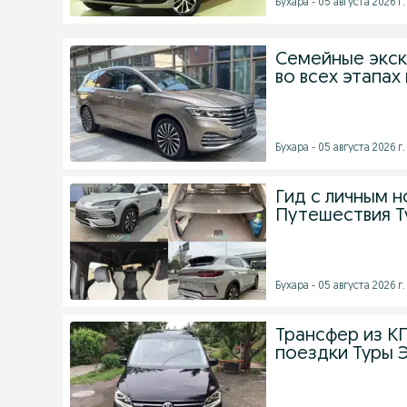
Бухара - 05 августа 2026 г.
Семейные экск
во всех этапах
Бухара - 05 августа 2026 г.
Гид с личным 
Путешествия 
Бухара - 05 августа 2026 г.
Трансфер из К
поездки Туры 