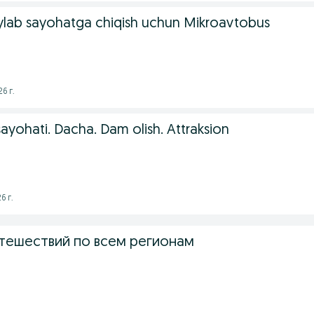
ylab sayohatga chiqish uchun Mikroavtobus
6 г.
sayohati. Dacha. Dam olish. Attraksion
6 г.
тешествий по всем регионам