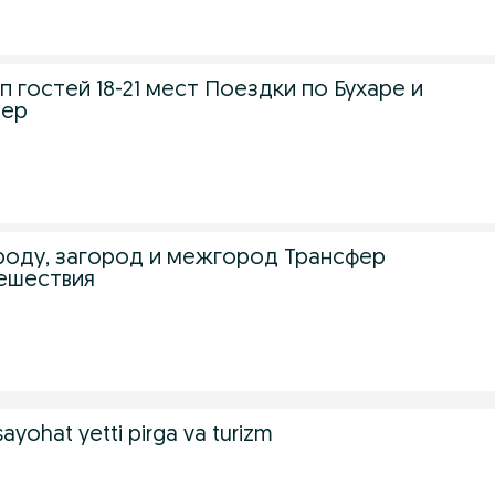
п гостей 18-21 мест Поездки по Бухаре и
тер
роду, загород и межгород Трансфер
ешествия
ayohat yetti pirga va turizm