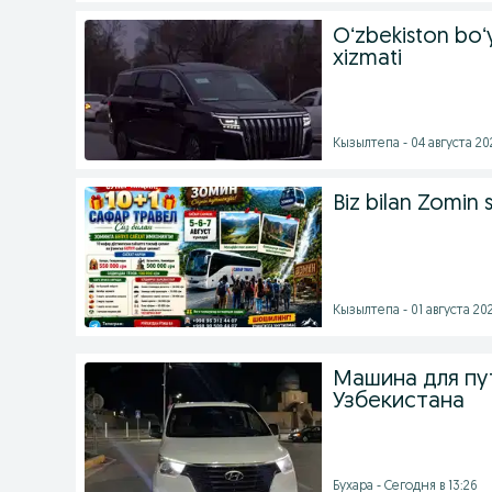
Oʻzbekiston boʻ
xizmati
Кызылтепа - 04 августа 202
Biz bilan Zomin 
Кызылтепа - 01 августа 202
Машина для пу
Узбекистана
Бухара - Сегодня в 13:26