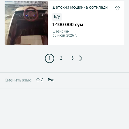
Детский мошинча сотилади
Б/у
1 400 000 сум
Шафиркан
30 июля 2026 г.
1
2
3
O'Z
Рус
Сменить язык: