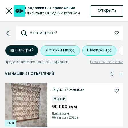
Продолжить в приложении
Открыть
Открывайте OLX одним касанием
Что ищете?
Фильтры
·
2
Детский мир
Шафиркан
+
Продажа детских товаров Шафиркан
Показать Полностью
МЫ НАШЛИ 29 ОБЪЯВЛЕНИЙ
Jalyuzi // жалюзи
Новый
90 000 сум
Шафиркан
06 августа 2026 г.