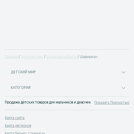
Главная
Детский мир
Бухарская область
Шафиркан
ДЕТСКИЙ МИР
КАТЕГОРИЯ
Продажа детских товаров для мальчиков и девочек на доске объявлений OL
Показать Полностью
Карта сайта
Карта регионов
Карта бизнес-страницы