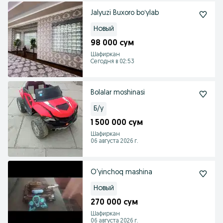
Jalyuzi Buxoro boʻylab
Новый
98 000 сум
Шафиркан
Сегодня в 02:53
Bolalar moshinasi
Б/у
1 500 000 сум
Шафиркан
06 августа 2026 г.
O'yinchoq mashina
Новый
270 000 сум
Шафиркан
06 августа 2026 г.