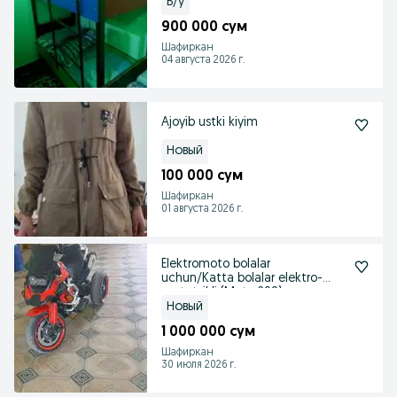
Б/у
900 000 сум
Шафиркан
04 августа 2026 г.
Ajoyib ustki kiyim
Новый
100 000 сум
Шафиркан
01 августа 2026 г.
Elektromoto bolalar
uchun/Katta bolalar elektro-
mototsikli (Moto 209)
Новый
1 000 000 сум
Шафиркан
30 июля 2026 г.