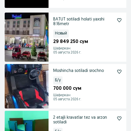
BATUT sotiladi holati yaxshi
8:16metr
Новый
29 849 250 сум
Шафиркан
05 августа 2026 г.
Moshincha sotiladi srochno
Б/у
700 000 сум
Шафиркан
05 августа 2026 г.
2 etajli kravatlar tez va arzon
sotiladi