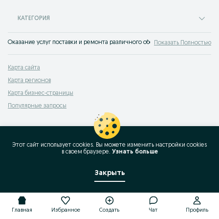
КАТЕГОРИЯ
Оказание услуг поставки и ремонта различного оборудования на сервисе о
Показать Полностью
Карта сайта
Карта регионов
Карта бизнес-страницы
Популярные запросы
Этот сайт использует cookies. Вы можете изменить настройки cookies
в своeм браузере.
Узнать больше
Закрыть
Главная
Избранное
Создать
Чат
Профиль