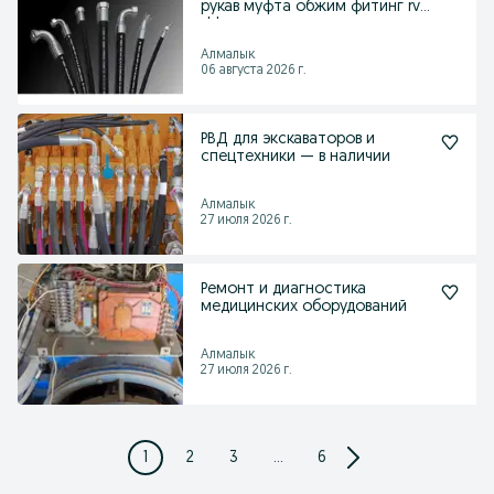
рукав муфта обжим фитинг rvd
shlang
Алмалык
06 августа 2026 г.
РВД для экскаваторов и
спецтехники — в наличии
Алмалык
27 июля 2026 г.
Ремонт и диагностика
медицинских оборудований
Алмалык
27 июля 2026 г.
1
2
3
...
6