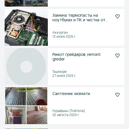
Замена термопасты на
ноутбуках и ПК и чистка от
пыли и грязи
Аккурган
13 июля 2026 г.
Ремот грейдеров ,remont
greder
Ташморе
27 июля 2026 г.
Сантехник хизмати
Нурафшан (Тойтепа)
02 августа 2026 г.