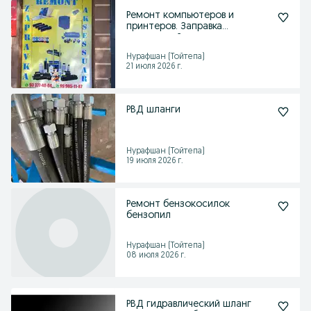
Ремонт компьютеров и
принтеров. Заправка
картриджей.
Нурафшан (Тойтепа)
21 июля 2026 г.
РВД шланги
Нурафшан (Тойтепа)
19 июля 2026 г.
Ремонт бензокосилок
бензопил
Нурафшан (Тойтепа)
08 июля 2026 г.
РВД гидравлический шланг