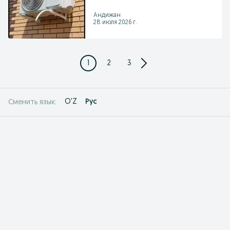
Андижан
28 июля 2026 г.
1
2
3
O'Z
Рус
Сменить язык: