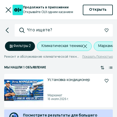
Продолжить в приложении
Открыть
Открывайте OLX одним касанием
Что ищете?
Фильтры
·
2
Климатическая техника
Мархамат
Ремонт и обслуживание климатической техники Мархамат
Показать Полностью
МЫ НАШЛИ 1 ОБЪЯВЛЕНИЕ
Установка кондиционер
Мархамат
16 июля 2026 г.
Посмотрите результаты для большего