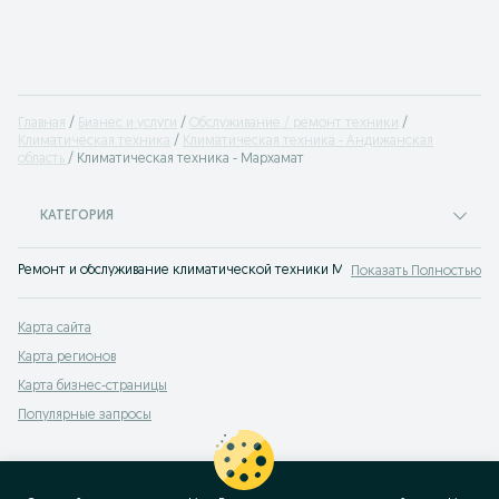
Главная
Бизнес и услуги
Обслуживание / ремонт техники
Климатическая техника
Климатическая техника - Андижанская
область
Климатическая техника - Мархамат
КАТЕГОРИЯ
Ремонт и обслуживание климатической техники Мархамат — кондиционеров
Показать Полностью
Карта сайта
Карта регионов
Карта бизнес-страницы
Популярные запросы