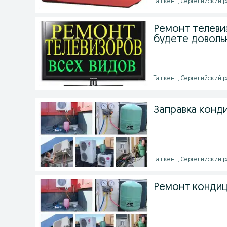
Ташкент, Сергелийский ра
Ремонт телеви
будете довольн
Ташкент, Сергелийский ра
Заправка конд
Ташкент, Сергелийский рай
Ремонт конди