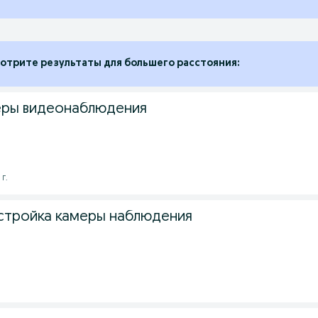
отрите результаты для большего расстояния:
еры видеонаблюдения
 г.
астройка камеры наблюдения
.