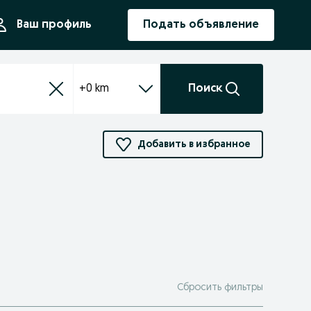
ния
Ваш профиль
Подать объявление
+0 km
Поиск
Добавить в избранное
Сбросить фильтры