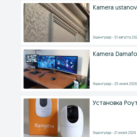
Kamera ustanov
Эшангузар - 01 августа 202
Kamera Damafon 
Эшангузар - 25 июля 2026 
Установка Роут
Эшангузар - 21 июля 2026 