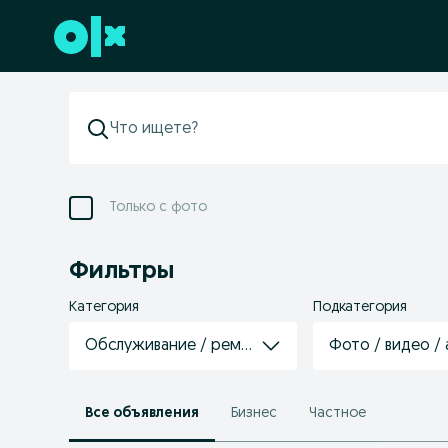
Перейти к нижнему колонтитулу
Только с фото
Фильтры
Категория
Подкатегория
Обслуживание / ремонт техники
Фото / видео /
Все объявления
Бизнес
Частное