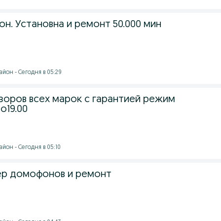
н. Установна и ремонт 50.000 мин
йон - Сегодня в 05:29
зоров всех марок с гарантией режим
о19.00
йон - Сегодня в 05:10
ер домофонов и ремонт