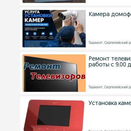
Камера домофо
Ташкент, Сергелийский ра
Ремонт телеви
работы с 9.00 д
Ташкент, Сергелийский ра
Установка кам