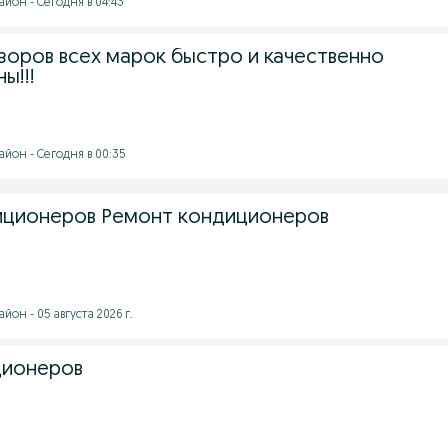
йон - Сегодня в 04:43
зоров всех марок быстро и качественно
ы!!!
йон - Сегодня в 00:35
иционеров Ремонт кондиционеров
он - 05 августа 2026 г.
ционеров