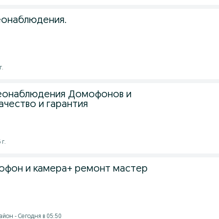
еонаблюдения.
г.
деонаблюдения Домофонов и
ачество и гарантия
 г.
офон и камера+ ремонт мастер
йон - Сегодня в 05:50