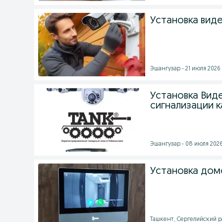
Установка вид
Эшангузар - 21 июля 2026 
Установка Ви
сигнализации к
Эшангузар - 08 июля 2026
Установка дом
Ташкент, Сергелийский ра