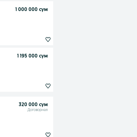
1 000 000 сум
1 195 000 сум
320 000 сум
Договорная