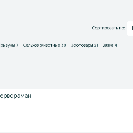
Сортировать по:
Грызуны
7
Сельхоз животные
30
Зоотовары
21
Вязка
4
бервораман