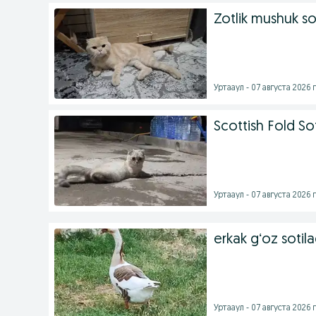
Zotlik mushuk so
Уртааул - 07 августа 2026 г
Scottish Fold Sot
Уртааул - 07 августа 2026 г
erkak gʻoz sotila
Уртааул - 07 августа 2026 г