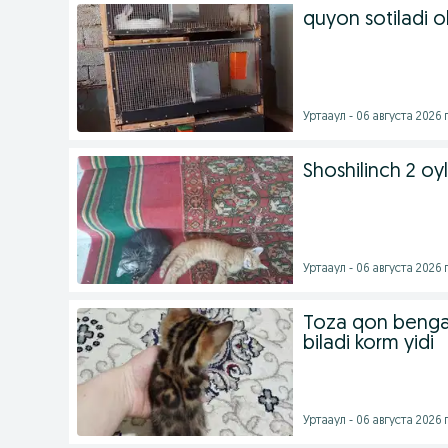
quyon sotiladi o
Уртааул - 06 августа 2026 г
Shoshilinch 2 oy
Уртааул - 06 августа 2026 г
Toza qon bengal 
biladi korm yidi
Уртааул - 06 августа 2026 г