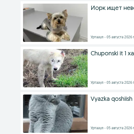
Йорк ищет нев
Уртааул - 05 августа 2026 г
Chuponski it 1 x
Уртааул - 05 августа 2026 г
Vyazka qoshiish
Уртааул - 05 августа 2026 г