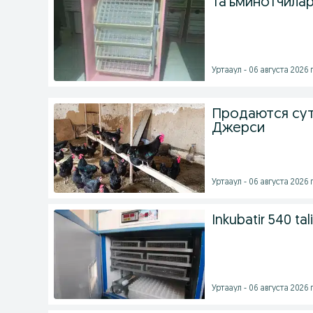
Таъминотчилар
Уртааул - 06 августа 2026 г
Продаются сут
Джерси
Уртааул - 06 августа 2026 г
Inkubatir 540 tali
Уртааул - 06 августа 2026 г