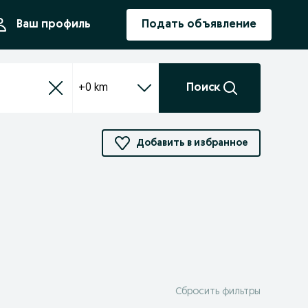
ния
Ваш профиль
Подать объявление
+0 km
Поиск
Добавить в избранное
Сбросить фильтры