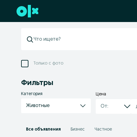
Перейти к нижнему колонтитулу
Только с фото
Фильтры
Категория
Цена
Животные
Все объявления
Бизнес
Частное