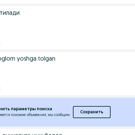
тилади
.
soglom yoshga tolgan
.
нить параметры поиска
Сохранить
явятся похожие объявления, мы сообщим.