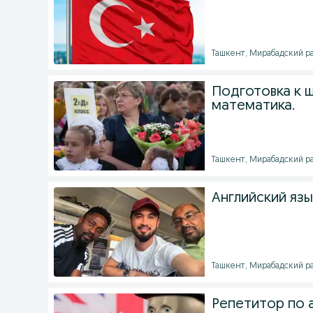
Ташкент, Мирабадский рай
Подготовка к ш
математика.
Ташкент, Мирабадский рай
Английский язы
Ташкент, Мирабадский рай
Репетитор по 