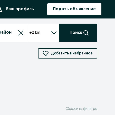
ния
Ваш профиль
Подать объявление
+0 km
Поиск
Добавить в избранное
Сбросить фильтры