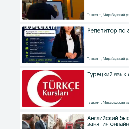
Ташкент, Мирабадский рай
Репетитор по а
Ташкент, Мирабадский рай
Турецкий язык
Ташкент, Мирабадский рай
Английский бы
занятия онлайн