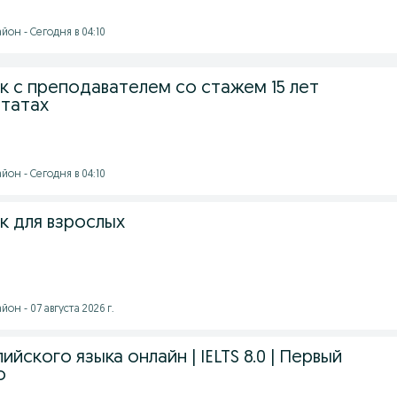
он - Сегодня в 04:10
к с преподавателем со стажем 15 лет
Штатах
он - Сегодня в 04:10
к для взрослых
он - 07 августа 2026 г.
йского языка онлайн | IELTS 8.0 | Первый
о