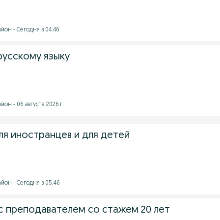
йон - Сегодня в 04:46
русскому языку
он - 06 августа 2026 г.
ля иностранцев и для детей
йон - Сегодня в 05:46
 с преподавателем со стажем 20 лет