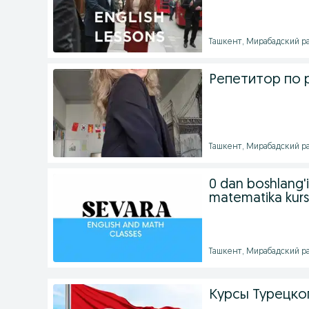
Ташкент, Мирабадский рай
Репетитор по 
Ташкент, Мирабадский рай
0 dan boshlang'ic
matematika kurs
Ташкент, Мирабадский рай
Курсы Турецко