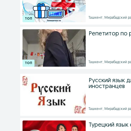
Ташкент, Мирабадский ра
Репетитор по 
Ташкент, Мирабадский рай
Русский язык д
иностранцев
Ташкент, Мирабадский ра
Турецкий язык