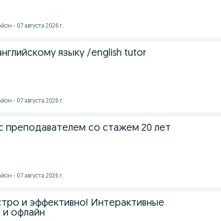
он - 07 августа 2026 г.
нглийскому языку /english tutor
он - 07 августа 2026 г.
 с преподавателем со стажем 20 лет
он - 07 августа 2026 г.
стро и эффективно! Интерактивные
 и офлайн