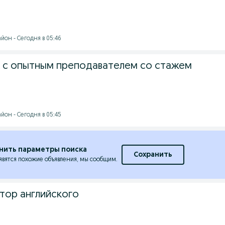
йон - Сегодня в 05:46
к с опытным преподавателем со стажем
йон - Сегодня в 05:45
нить параметры поиска
Сохранить
явятся похожие объявления, мы сообщим.
тор английского