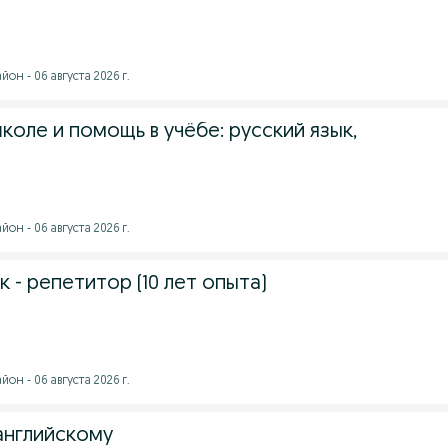
он - 06 августа 2026 г.
коле и помощь в учёбе: русский язык,
он - 06 августа 2026 г.
к - репетитор (10 лет опыта)
он - 06 августа 2026 г.
английскому