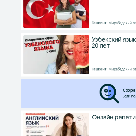
Ташкент, Мирабадский ра
Узбекский язы
20 лет
Ташкент, Мирабадский ра
Сохра
Если по
Онлайн репети