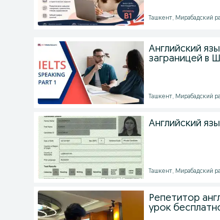
Ташкент, Мирабадский рай
Английский язы
заграницей в 
Ташкент, Мирабадский рай
Английский язы
Ташкент, Мирабадский рай
Репетитор англи
урок бесплатн