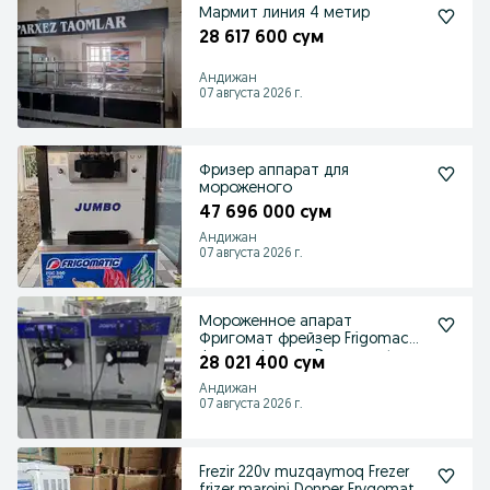
Мармит линия 4 метир
28 617 600 сум
Андижан
07 августа 2026 г.
Фризер аппарат для
мороженого
47 696 000 сум
Андижан
07 августа 2026 г.
Мороженное апарат
Фригомат фрейзер Frigomach
фризер фрезер Donper optm
28 021 400 сум
Андижан
07 августа 2026 г.
Frezir 220v muzqaymoq Frezer