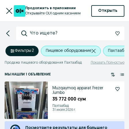
Продолжить в приложении
Открыть
Открывайте OLX одним касанием
Что ищете?
Фильтры
·
2
Пищевое оборудование
Пахтаабад
Продажа пищевого оборудования Пахтаабад
Показать Полностью
МЫ НАШЛИ 1 ОБЪЯВЛЕНИЕ
Muzqaymoq apparat Frezer
Jumbo
35 772 000 сум
Пахтаабад
31 июля 2026 г.
Посмотрите результаты для большего