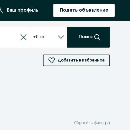
ния
Ваш профиль
Подать объявление
+0 km
Поиск
Добавить в избранное
Сбросить фильтры