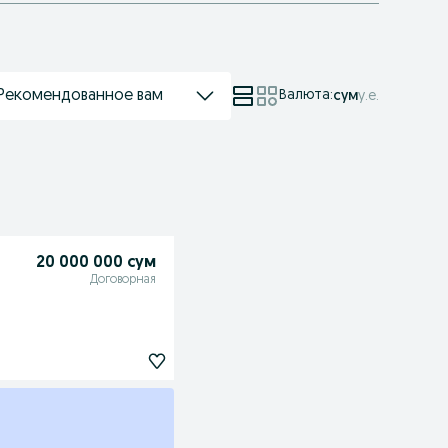
Рекомендованное вам
Валюта
:
сум
у.е.
20 000 000 сум
Договорная