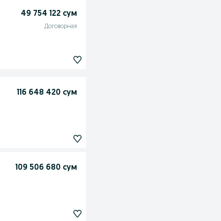
49 754 122 сум
Договорная
116 648 420 сум
109 506 680 сум