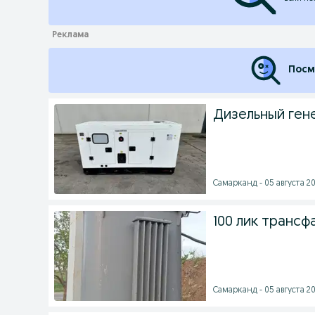
Посм
Дизельный ген
Самарканд - 05 августа 20
100 лик транс
Самарканд - 05 августа 20