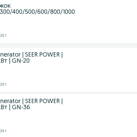
ижок
/300/400/500/600/800/1000
26 г.
nerator | SEER POWER |
кВт | GN-20
26 г.
nerator | SEER POWER |
кВт | GN-36
26 г.