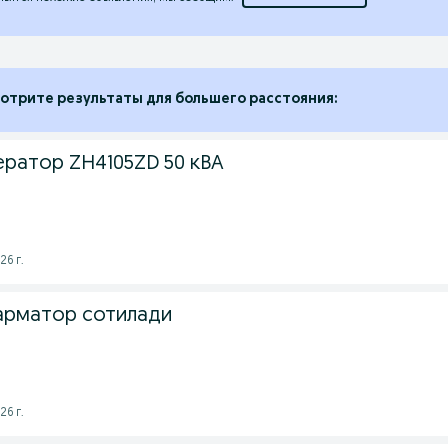
отрите результаты для большего расстояния:
ератор ZH4105ZD 50 кВА
26 г.
фарматор сотилади
26 г.