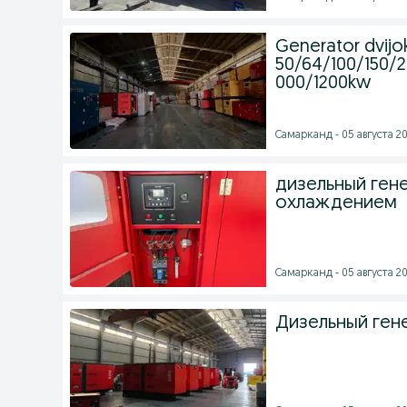
Generator dvijo
50/64/100/150/
000/1200kw
Самарканд - 05 августа 20
дизельный ген
охлаждением
Самарканд - 05 августа 20
Дизельный ген