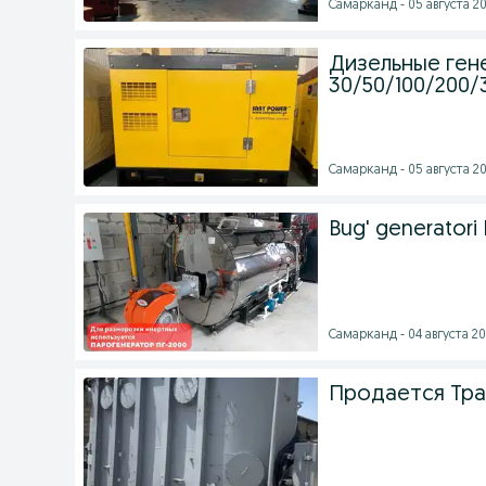
Самарканд - 05 августа 20
Дизельные ген
30/50/100/200/
Самарканд - 05 августа 20
Bug' generator
Самарканд - 04 августа 20
Продается Тр