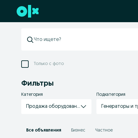
Перейти к нижнему колонтитулу
Только с фото
Фильтры
Категория
Подкатегория
Продажа оборудования
Генераторы и 
Все объявления
Бизнес
Частное