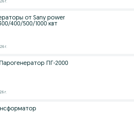
26 г.
ераторы от Sany power
300/400/500/1000 квт
26 г.
i Парогенератор ПГ-2000
26 г.
ансформатор