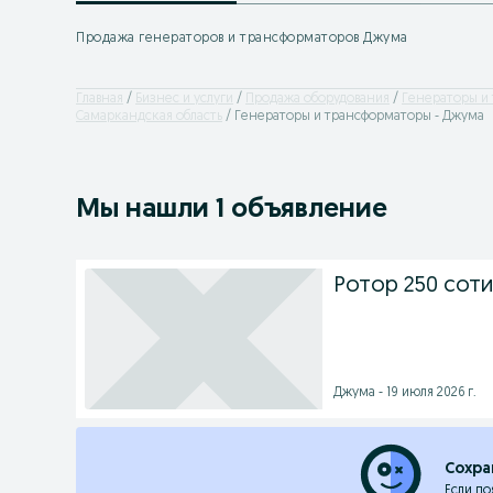
Продажа генераторов и трансформаторов Джума
Главная
Бизнес и услуги
Продажа оборудования
Генераторы и
Самаркандская область
Генераторы и трансформаторы - Джума
Мы нашли 1 объявление
Ротор 250 сот
Джума - 19 июля 2026 г.
Сохра
Если по