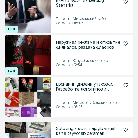
BRAND FACE! Marketolog,
Ssenarist.
Ташкент, Мирабадский район
Сегодня в 05:03
Наружная реклама и открытие
филиалов, раздача флаеров
Ташкент, Юнусабадский район
Сегодня в 12:54
Брендинг. Дизайн упаковки.
Разработка логотипов и
фирменных стилей
Ташкент, Мирзо-Улугбекский район
Сегодня в 16:03
Sotuvingiz uchun ajoyib vizual
karta tayyorlab beraman