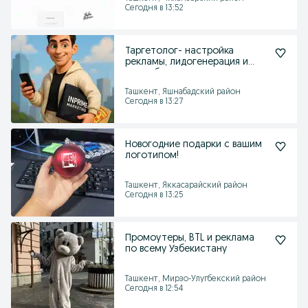
Сегодня в 13:52
Таргетолог- настройка
рекламы, лидогенерация и
медиабаинг
Ташкент, Яшнабадский район
Сегодня в 13:27
Новогодние подарки с вашим
логотипом!
Ташкент, Яккасарайский район
Сегодня в 13:25
Промоутеры, BTL и реклама
по всему Узбекистану
Ташкент, Мирзо-Улугбекский район
Сегодня в 12:54