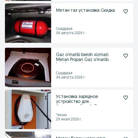
Метан газ установка Скидка
Сырдарья
06 августа 2026 г.
Gaz o'rnatib berish xizmati.
Metan Propan Gaz o'rnatib
berish xizmati:
Сырдарья
06 августа 2026 г.
Установка зарядное
устройство для
Электромобилей. 7квт
зарядка установ
Чиназ
29 июля 2026 г.