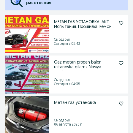
расстояния:
МЕТАН ГАЗ УСТАНОВКА. АКТ
Испытания. Прошивка. Ремонт.
КРЕДИТ
Сырдарья
Сегодня в 05:43
Gaz metan propan balon
ustanovka qilamz Nasiya
savdoga ham bor
Сырдарья
Сегодня в 04:35
Метан газ установка
Сырдарья
06 августа 2026 г.