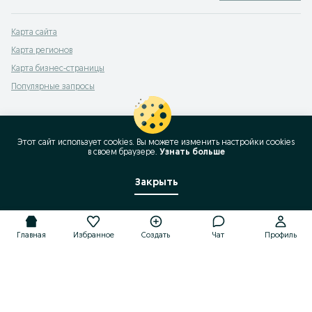
Карта сайта
Карта регионов
Карта бизнес-страницы
Популярные запросы
Этот сайт использует cookies. Вы можете изменить настройки cookies
в своeм браузере.
Узнать больше
Закрыть
Главная
Избранное
Создать
Чат
Профиль
Главная
Избранное
Создать
Чат
Профиль