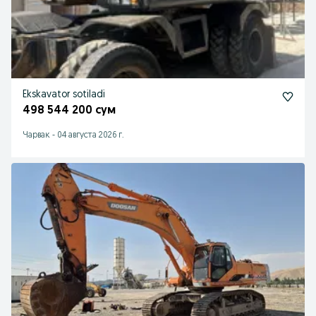
Ekskavator sotiladi
498 544 200 сум
Чарвак
-
04 августа 2026 г.