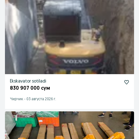
Ekskavator sotiladi
830 907 000 сум
Чирчик
-
03 августа 2026 г.