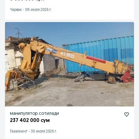
Чарвак
-
08 июля 2026 г.
манипулятор сотилади
237 402 000 сум
Газалкент
-
30 июля 2026 г.