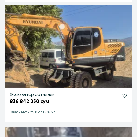
Экскаватор сотилади
836 842 050 сум
Газалкент
-
25 июля 2026 г.