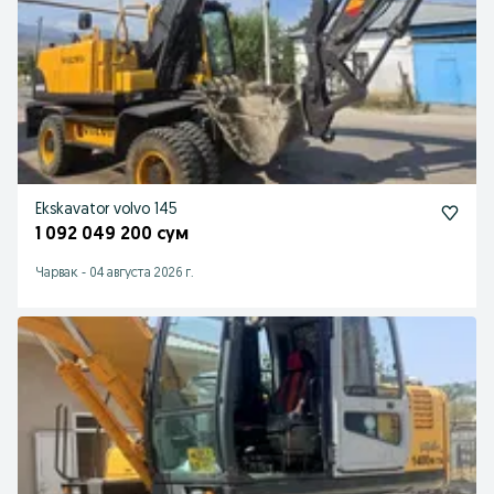
Ekskavator volvo 145
1 092 049 200 сум
Чарвак
-
04 августа 2026 г.