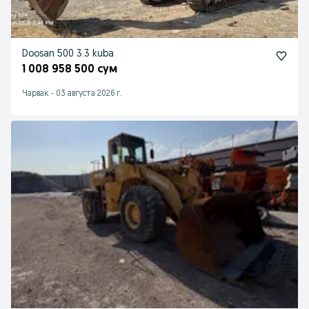
Doosan 500 3.3 kuba
1 008 958 500 сум
Чарвак
-
03 августа 2026 г.