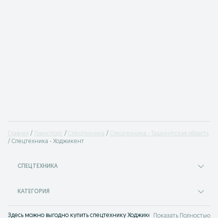
Главная
Транспорт
Спецтехника
Спецтехника - Ташкентская область
Спецтехника - Ходжикент
СПЕЦТЕХНИКА
КАТЕГОРИЯ
Здесь можно выгодно купить спецтехнику Ходжикент. На сервисе объявле
Показать Полностью