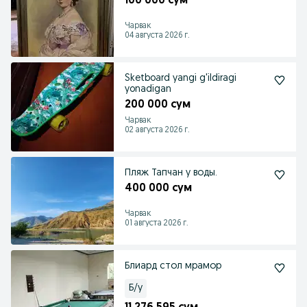
100 000 сум
Чарвак
04 августа 2026 г.
Sketboard yangi g'ildiragi
yonadigan
200 000 сум
Чарвак
02 августа 2026 г.
Пляж Тапчан у воды.
400 000 сум
Чарвак
01 августа 2026 г.
Блиард стол мрамор
Б/у