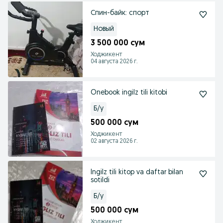
Спин-байк: спорт
Новый
3 500 000 сум
Ходжикент
04 августа 2026 г.
Onebook ingilz tili kitobi
Б/у
500 000 сум
Ходжикент
02 августа 2026 г.
Ingilz tili kitop va daftar bilan
sotildi
Б/у
500 000 сум
Ходжикент