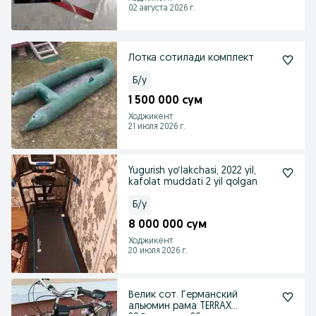
02 августа 2026 г.
Лотка сотилади комплект
Б/у
1 500 000 сум
Ходжикент
21 июля 2026 г.
Yugurish yo‘lakchasi, 2022 yil,
kafolat muddati 2 yil qolgan
Б/у
8 000 000 сум
Ходжикент
20 июля 2026 г.
Велик сот. Германский
альюмин рама TERRAX