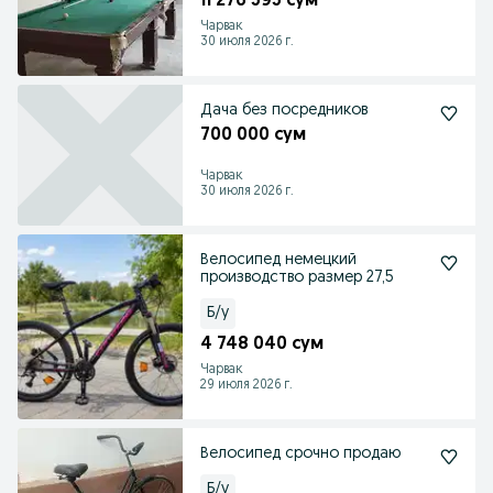
11 276 595 сум
Чарвак
30 июля 2026 г.
Дача без посредников
700 000 сум
Чарвак
30 июля 2026 г.
Велосипед немецкий
производство размер 27,5
Б/у
4 748 040 сум
Чарвак
29 июля 2026 г.
Велосипед срочно продаю
Б/у