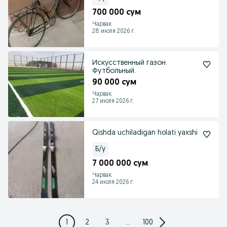
700 000 сум
Чарвак
28 июля 2026 г.
Искусственный газон.
Футбольный.
90 000 сум
Чарвак
27 июля 2026 г.
Qishda uchiladigan holati yaxshi
Б/у
7 000 000 сум
Чарвак
24 июля 2026 г.
1
2
3
...
100