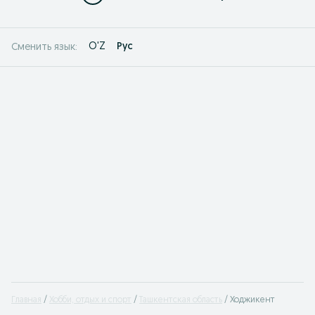
O'Z
Рус
Сменить язык:
Главная
Хобби, отдых и спорт
Ташкентская область
Ходжикент