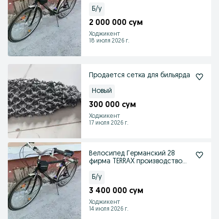
28.Веломакс 26 рама темир
Б/у
2 000 000 сум
Ходжикент
18 июля 2026 г.
Продается сетка для бильярда
Новый
300 000 сум
Ходжикент
17 июля 2026 г.
Велосипед Германский 28
фирма TERRAX производство
это не простое
Б/у
3 400 000 сум
Ходжикент
14 июля 2026 г.