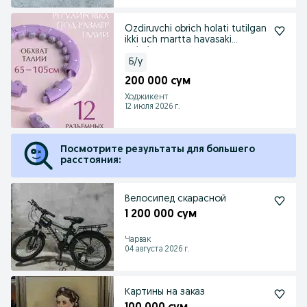
Ozdiruvchi obrich holati tutilgan
ikki uch martta havasaki
ogirgina
Б/у
200 000 сум
Ходжикент
12 июля 2026 г.
Посмотрите результаты для большего
расстояния:
Велосипед скарасной
1 200 000 сум
Чарвак
04 августа 2026 г.
Картины на заказ