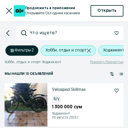
Продолжить в приложении
Открыть
Открывайте OLX одним касанием
Что ищете?
Фильтры
·
2
Хобби, отдых и спорт
Ходжикент
Хобби, отдых и спорт Ходжикент
Показать Полностью
МЫ НАШЛИ 10 ОБЪЯВЛЕНИЙ
Velosiped Skillmax
Б/у
1 300 000 сум
Ходжикент
05 августа 2026 г.