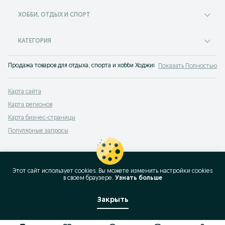
ХОББИ, ОТДЫХ И СПОРТ
КАТЕГОРИЯ
Продажа товаров для отдыха, спорта и хобби Ходжикент - множество предл
Показать Полностью
Карта сайта
Карта регионов
Карта бизнес-страницы
Популярные запросы
Этот сайт использует cookies. Вы можете изменить настройки cookies
в своeм браузере.
Узнать больше
Закрыть