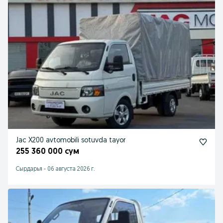
Jac X200 avtomobili sotuvda tayor
255 360 000 сум
Сырдарья
-
06 августа 2026 г.