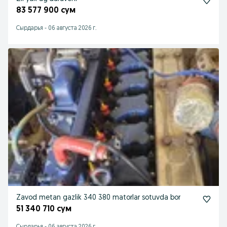
83 577 900 сум
Сырдарья
-
06 августа 2026 г.
Zavod metan gazlik 340 380 matorlar sotuvda bor
51 340 710 сум