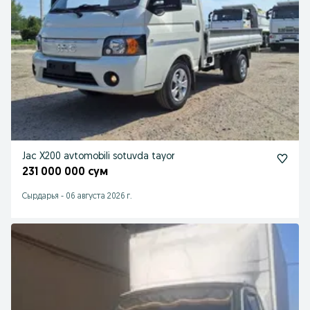
Jac X200 avtomobili sotuvda tayor
231 000 000 сум
Сырдарья
-
06 августа 2026 г.