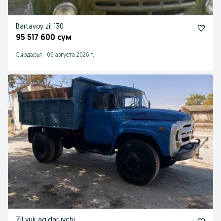
Bartavoy zil 130
95 517 600 сум
Сырдарья
-
06 августа 2026 г.
Zil yuk ag'daruvchi