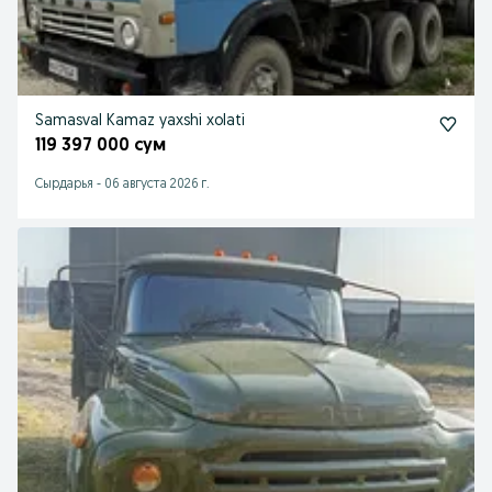
Samasval Kamaz yaxshi xolati
119 397 000 сум
Сырдарья
-
06 августа 2026 г.