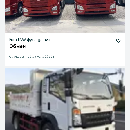
Fura FAW фура galava
Обмен
Cырдарья
-
03 августа 2026 г.