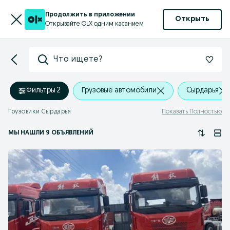
Продолжить в приложении
Открыть
Открывайте OLX одним касанием
Что ищете?
Фильтры
·
2
Грузовые автомобили
Cырдарья
Грузовики Cырдарья
Показать Полностью
МЫ НАШЛИ 9 ОБЪЯВЛЕНИЙ