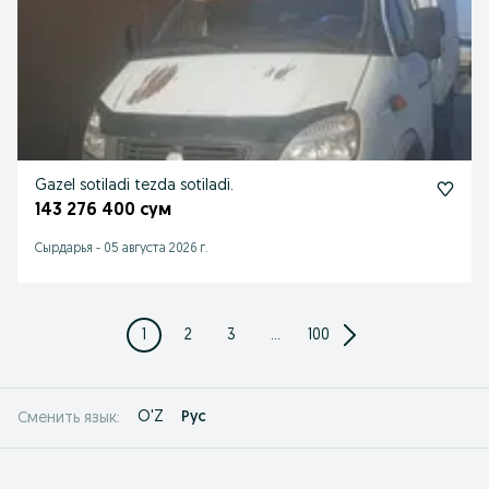
Gazel sotiladi tezda sotiladi.
143 276 400 сум
Сырдарья
-
05 августа 2026 г.
1
2
3
...
100
O'Z
Рус
Сменить язык: