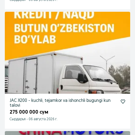
Сырдарья
-
06 августа 2026 г.
JAC X200 - kuchli, tejamkor va ishonchli bugungi kun
talovi
275 000 000 сум
Сырдарья
-
06 августа 2026 г.