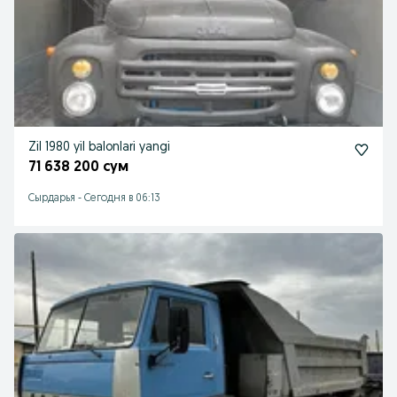
Zil 1980 yil balonlari yangi
71 638 200 сум
Сырдарья
-
Сегодня в 06:13