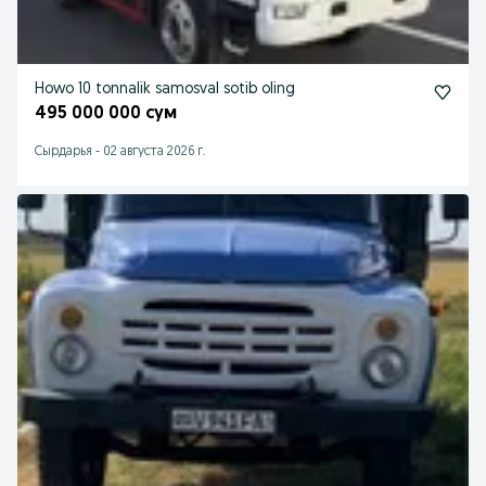
Howo 10 tonnalik samosval sotib oling
495 000 000 сум
Cырдарья
-
02 августа 2026 г.