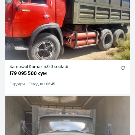
Samosval Kamaz 5320 sotiladi
179 095 500 сум
Сырдарья
-
Сегодня в 06:45