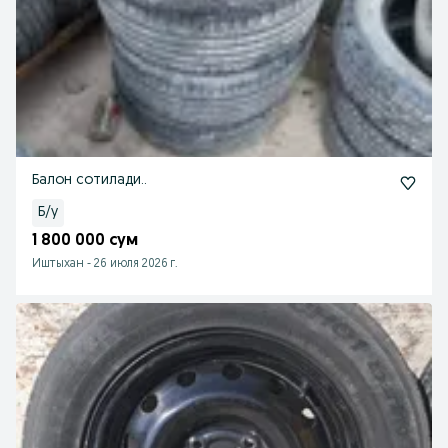
Балон сотилади..
Б/у
1 800 000 сум
Иштыхан
-
26 июля 2026 г.