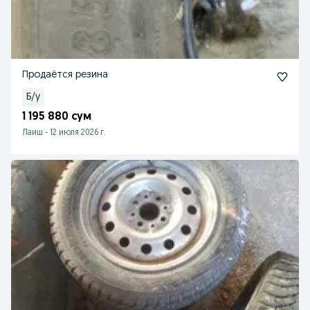
Продаётся резина
Б/у
1 195 880 сум
Лаиш
-
12 июля 2026 г.