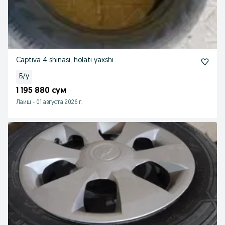
Captiva 4 shinasi, holati yaxshi
Б/у
1 195 880 сум
Лаиш
-
01 августа 2026 г.