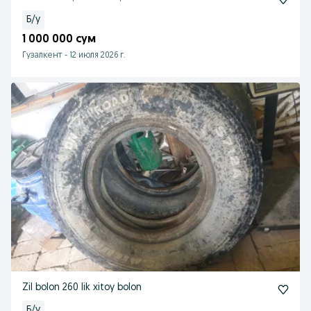
Б/у
1 000 000 сум
Гузалкент
-
12 июля 2026 г.
Zil bolon 260 lik xitoy bolon
Б/у