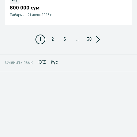
800 000 сум
Пайарык
-
21 июля 2026 г.
1
2
3
...
38
O'Z
Рус
Сменить язык: