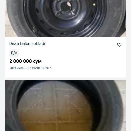
Diska balon sotiladi
Б/у
2 000 000 сум
Иштыхан
-
23 июля 2026 г.