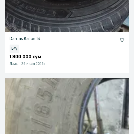
Damas Ballon 13...
Б/у
1 800 000 сум
Лаиш
-
26 июля 2026 г.