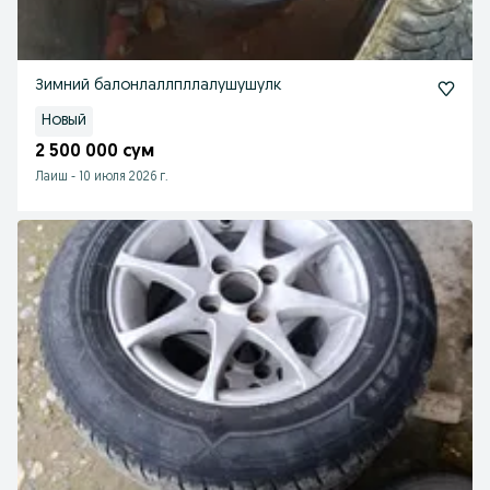
Зимний балонлаллпллалушушулк
Новый
2 500 000 сум
Лаиш
-
10 июля 2026 г.