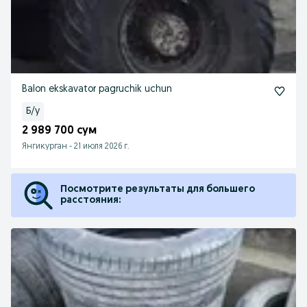
Balon ekskavator pagruchik uchun
Б/у
2 989 700 сум
Янгикурган
-
21 июля 2026 г.
Посмотрите результаты для большего
расстояния: