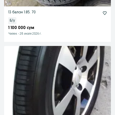
13 балон 1.85. 70
Б/у
1 100 000 сум
Чилек
-
28 июля 2026 г.