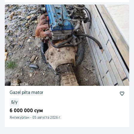
Gazel pilta mator
Б/у
6 000 000 сум
Янгикурган
-
05 августа 2026 г.