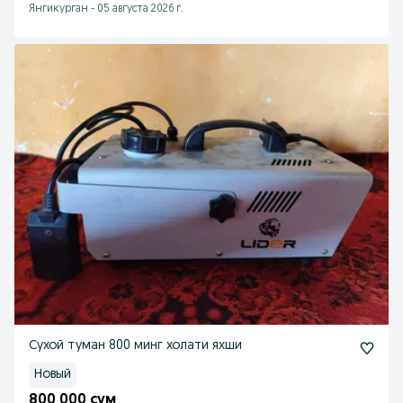
Янгикурган
-
05 августа 2026 г.
Сухой туман 800 минг холати яхши
Новый
800 000 сум