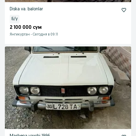
Diska va. balonlar
Б/у
2 100 000 сум
Янгикурган
-
Сегодня в 09:11