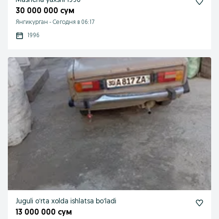
Mashena yaxshi 1996
30 000 000 сум
Янгикурган
-
Сегодня в 06:17
1996
Juguli oʻrta xolda ishlatsa boʻladi
13 000 000 сум