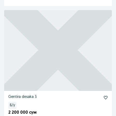
Gentira desaka 3
Б/у
2 200 000 сум