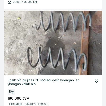
2003 - 405 000 км
Spark old prujinasi NL sotiladi qeshaymagan lat
yimagan xolati alo
Б/у
180 000 сум
Янгикурган
-
05 августа 2026 г.