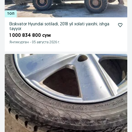
Ekskvator Hyundai sotiladi, 2018 yil xolati yaxshi, ishga
tayyor.
1 000 834 800 сум
Янгикурган
-
05 августа 2026 г.