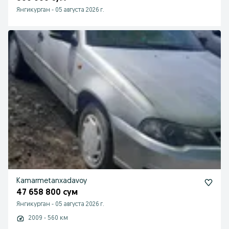
Янгикурган
-
05 августа 2026 г.
Kamarmetanxadavoy
47 658 800 сум
Янгикурган
-
05 августа 2026 г.
2009 - 560 км