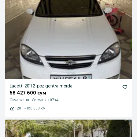
Lacetti 2011 2-poz gentra morda
58 427 600 сум
Самарканд
-
Сегодня в 07:44
2011 - 180 000 км