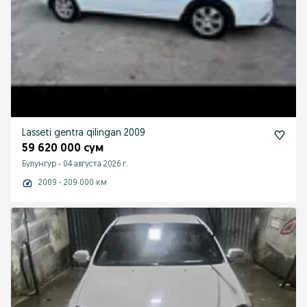
Lasseti gentra qilingan 2009
59 620 000 сум
Булунгур
-
04 августа 2026 г.
2009 - 209 000 км