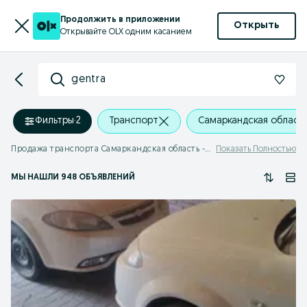
Продолжить в приложении
Открыть
Открывайте OLX одним касанием
gentra
Фильтры
·
2
Транспорт
Самаркандская област
Продажа транспорта Самаркандская область - gentra
Показать Полностью
МЫ НАШЛИ 948 ОБЪЯВЛЕНИЙ