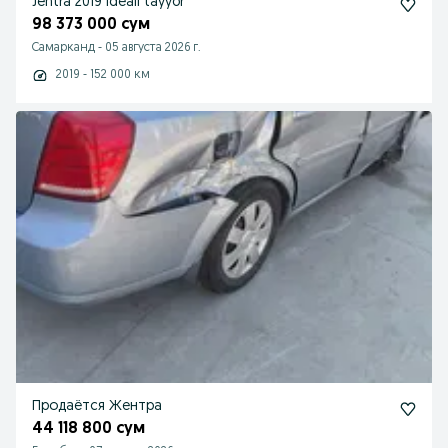
Jentra 2019 ideall tayyor
98 373 000 сум
Самарканд
-
05 августа 2026 г.
2019 - 152 000 км
Продаётся Жентра
44 118 800 сум