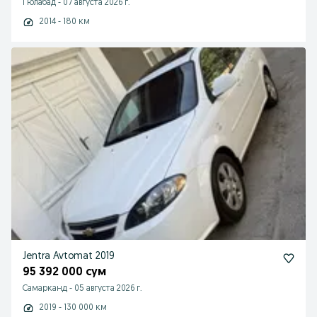
Гюлабад
-
07 августа 2026 г.
2014 - 180 км
Jentra Avtomat 2019
95 392 000 сум
Самарканд
-
05 августа 2026 г.
2019 - 130 000 км