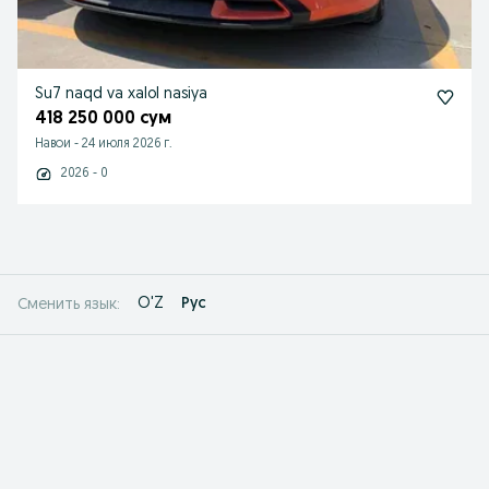
Su7 naqd va xalol nasiya
418 250 000 сум
Навои
-
24 июля 2026 г.
2026 - 0
O'Z
Рус
Сменить язык: