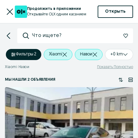
Продолжить в приложении
Открыть
Открывайте OLX одним касанием
Что ищете?
Фильтры
·
2
Xiaomi
Навои
+0 km
Xiaomi Навои
Показать Полностью
МЫ НАШЛИ 2 ОБЪЯВЛЕНИЯ