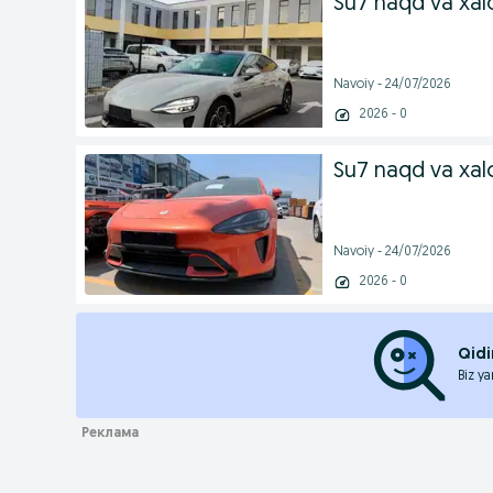
Su7 naqd va xal
Navoiy - 24/07/2026
2026 - 0
Su7 naqd va xalo
Navoiy - 24/07/2026
2026 - 0
Qidi
Biz ya