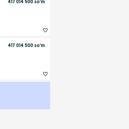
417 014 500 so’m
417 014 500 so’m