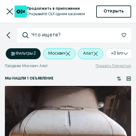
Продолжить в приложении
Открыть
Открывайте OLX одним касанием
Что ищете?
Фильтры
·
2
Москвич
Алат
+0 km
Продажа Москвич Алат
Показать Полностью
МЫ НАШЛИ 1 ОБЪЯВЛЕНИЕ