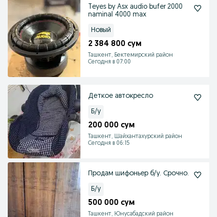
Teyes by Asx audio bufer 2000
naminal 4000 max
Новый
2 384 800 сум
Ташкент, Бектемирский район
Сегодня в 07:00
Деткое автокресло
Б/у
200 000 сум
Ташкент, Шайхантахурский район
Сегодня в 06:15
Продам шифоньер б/у. Срочно.
Б/у
500 000 сум
Ташкент, Юнусабадский район