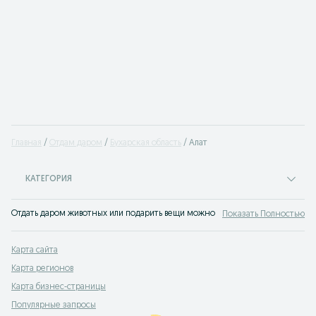
Главная
Отдам даром
Бухарская область
Алат
КАТЕГОРИЯ
Отдать даром животных или подарить вещи можно на OLX - сайте бесплатны
Показать Полностью
Карта сайта
Карта регионов
Карта бизнес-страницы
Популярные запросы