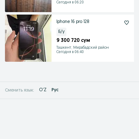
Сегодня в 06:20
Iphone 16 pro 128
Б/у
9 300 720 сум
Ташкент, Мирабадский район
Сегодня в 06:40
O'Z
Рус
Сменить язык: