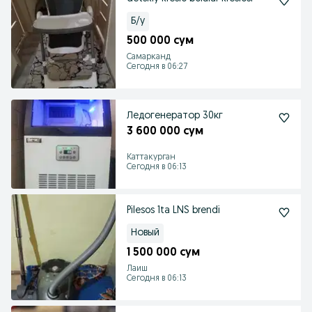
Б/у
500 000 сум
Самарканд
Сегодня в 06:27
Ледогенератор 30кг
3 600 000 сум
Каттакурган
Сегодня в 06:13
Pilesos 1ta LNS brendi
Новый
1 500 000 сум
Лаиш
Сегодня в 06:13