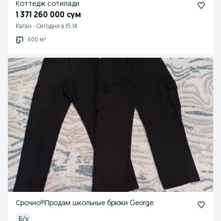
Коттедж сотилади
1 371 260 000 сум
Каган
-
Сегодня в 15:14
600 м²
Срочно!!!Продам школьные брюки George.
Б/у