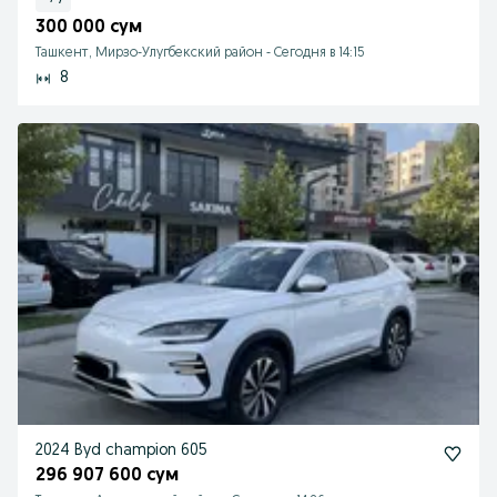
300 000 сум
Ташкент, Мирзо-Улугбекский район
-
Сегодня в 14:15
8
2024 Byd champion 605
296 907 600 сум