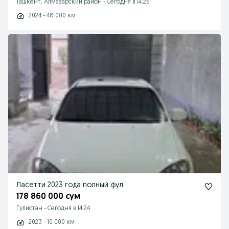
Ташкент, Алмазарский район
-
Сегодня в 14:26
2024 - 48 000 км
Ласетти 2023 года полный фул
178 860 000 сум
Гулистан
-
Сегодня в 14:24
2023 - 10 000 км