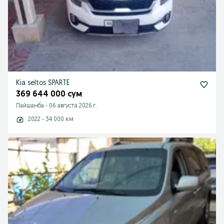
Kia seltos SPARTE
369 644 000 сум
Пайшанба
-
06 августа 2026 г.
2022 - 34 000 км