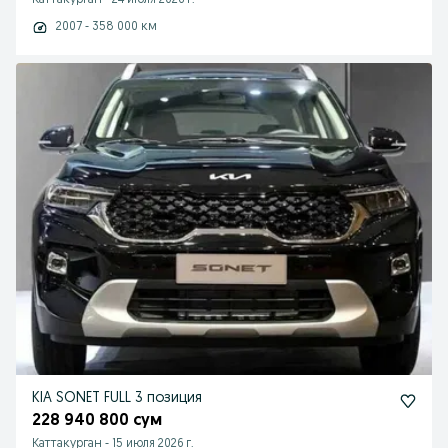
Каттакурган
-
24 июля 2026 г.
2007 - 358 000 км
KIA SONET FULL 3 позиция
228 940 800 сум
Каттакурган
-
15 июля 2026 г.