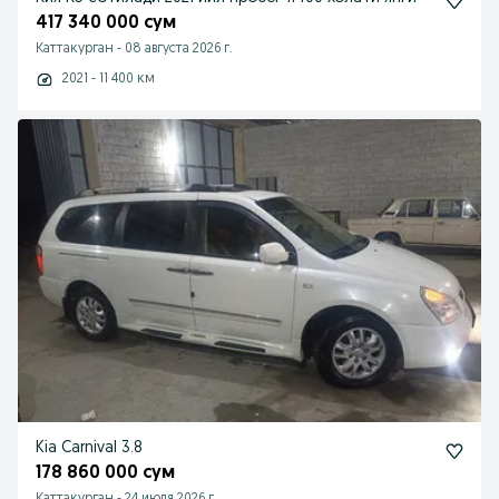
417 340 000 сум
Каттакурган
-
08 августа 2026 г.
2021 - 11 400 км
Kia Carnival 3.8
178 860 000 сум