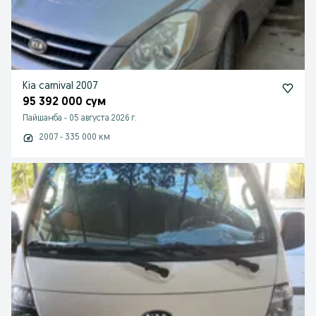
Kia carnival 2007
95 392 000 сум
Пайшанба
-
05 августа 2026 г.
2007 - 335 000 км