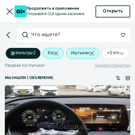
Продолжить в приложении
Открыть
Открывайте OLX одним касанием
Что ищете?
Фильтры
·
2
Kia
Иштыхан
+0 km
Продажа Kia Иштыхан
Показать Полностью
МЫ НАШЛИ 1 ОБЪЯВЛЕНИЕ