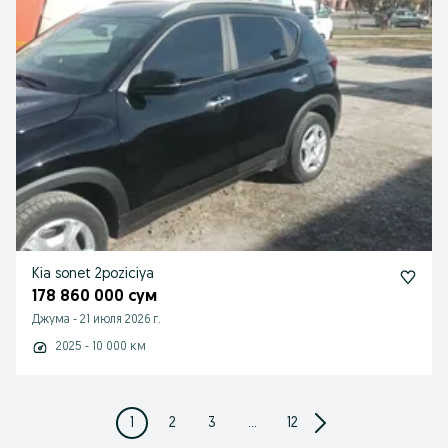
Kia sonet 2poziciya
178 860 000 сум
Джума
-
21 июля 2026 г.
2025 - 10 000 км
1
2
3
...
12