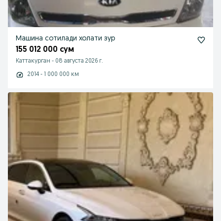
Машина сотилади холати зур
155 012 000 сум
Каттакурган
-
08 августа 2026 г.
2014 - 1 000 000 км