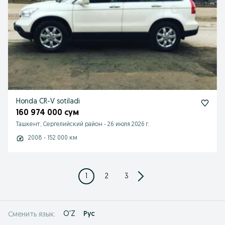
Honda CR-V sotiladi
160 974 000 сум
Ташкент, Сергелийский район
-
26 июля 2026 г.
2008 - 152 000 км
1
2
3
O'Z
Рус
Сменить язык: