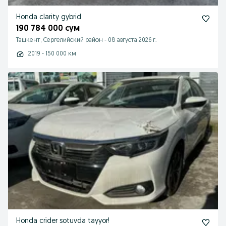
Honda clarity gybrid
190 784 000 сум
Ташкент, Сергелийский район
-
08 августа 2026 г.
2019 - 150 000 км
Honda crider sotuvda tayyor!