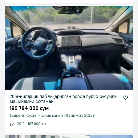
2019-йилда ишлаб чиқарилган honda hybrid русумли
машинамни сотаман
190 784 000 сум
Ташкент, Сергелийский район
-
03 августа 2026 г.
2019 - 167 000 км