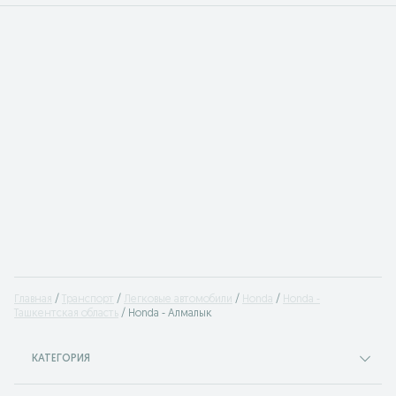
Главная
Транспорт
Легковые автомобили
Honda
Honda -
Ташкентская область
Honda - Алмалык
КАТЕГОРИЯ