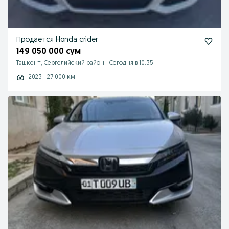
Продается Honda crider
149 050 000 сум
Ташкент, Сергелийский район
-
Сегодня в 10:35
2023 - 27 000 км