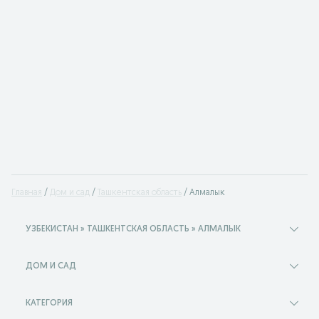
Главная
Дом и сад
Ташкентская область
Алмалык
УЗБЕКИСТАН » ТАШКЕНТСКАЯ ОБЛАСТЬ » АЛМАЛЫК
ДОМ И САД
КАТЕГОРИЯ