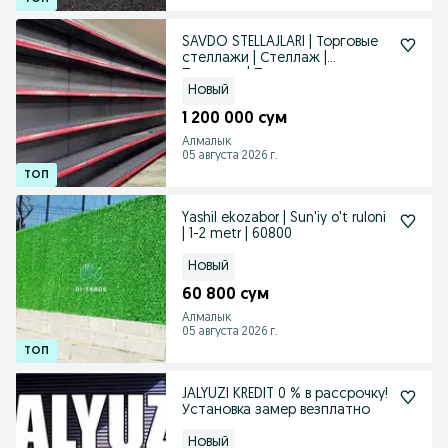
SAVDO STELLAJLARI | Торговые
стеллажи | Стеллаж |
Прилавка | Полка
Новый
1 200 000 сум
Алмалык
05 августа 2026 г.
Yashil ekozabor | Sun'iy o't ruloni
| 1-2 metr | 60800
Новый
60 800 сум
Алмалык
05 августа 2026 г.
JALYUZI KREDIT 0 % в рассрочку!
Установка замер везплатно
Новый