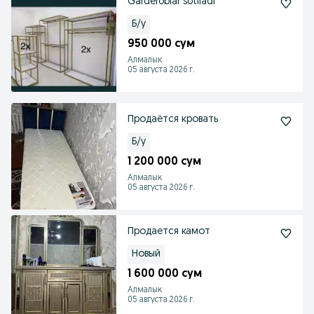
Garderoblar sotiladi
Б/у
950 000 сум
Алмалык
05 августа 2026 г.
Продаётся кровать
Б/у
1 200 000 сум
Алмалык
05 августа 2026 г.
Продается камот
Новый
1 600 000 сум
Алмалык
05 августа 2026 г.