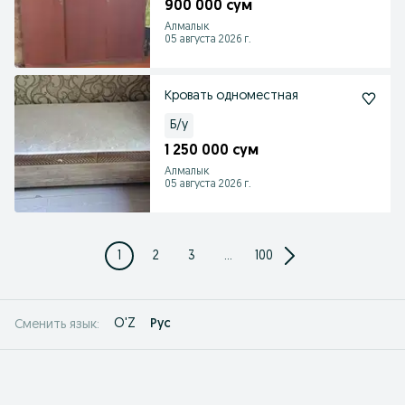
900 000 сум
Алмалык
05 августа 2026 г.
Кровать одноместная
Б/у
1 250 000 сум
Алмалык
05 августа 2026 г.
1
2
3
...
100
O'Z
Рус
Сменить язык: