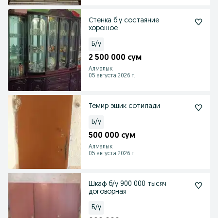
Стенка б.у состаяние
хорошое
Б/у
2 500 000 сум
Алмалык
05 августа 2026 г.
Темир эшик сотилади
Б/у
500 000 сум
Алмалык
05 августа 2026 г.
Шкаф б/у 900 000 тысяч
договорная
Б/у