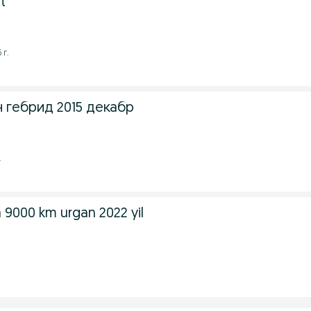
t
 г.
н гебрид 2015 декабр
.
a 9000 km urgan 2022 yil