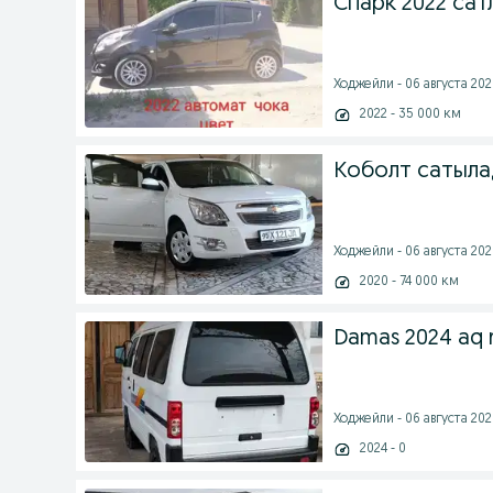
Спарк 2022 са
Ходжейли - 06 августа 2026
2022 - 35 000 км
Коболт сатыла
Ходжейли - 06 августа 2026
2020 - 74 000 км
Damas 2024 aq r
Ходжейли - 06 августа 2026
2024 - 0