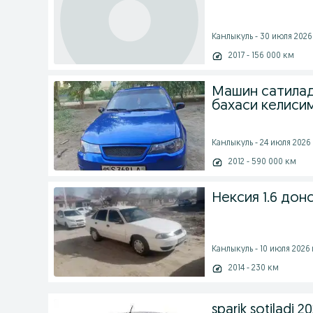
Канлыкуль - 30 июля 2026 
2017 - 156 000 км
Машин сатилад
бахаси келиси
Канлыкуль - 24 июля 2026 
2012 - 590 000 км
Нексия 1.6 дон
Канлыкуль - 10 июля 2026 
2014 - 230 км
sparik sotiladi 2