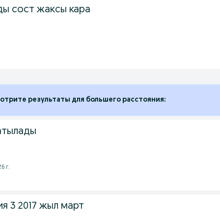
ды сост жаксы кара
отрите результаты для большего расстояния:
атылады
6 г.
я 3 2017 жыл март