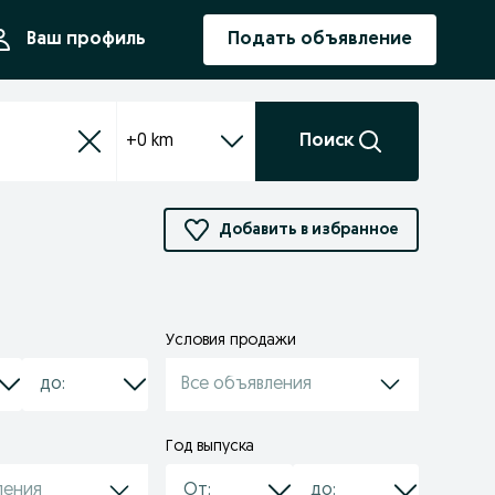
ния
Ваш профиль
Подать объявление
+0 km
Поиск
Добавить в избранное
Условия продажи
Все объявления
Год выпуска
ления