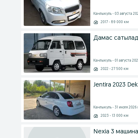
Канлыкуль - 03 августа 202
2017 - 89 000 км
Дамас сатылад
Канлыкуль - 01 августа 202
2022 - 27 500 км
Jentira 2023 De
Канлыкуль - 31 июля 2026 
2023 - 13 000 км
Nexia 3 машин