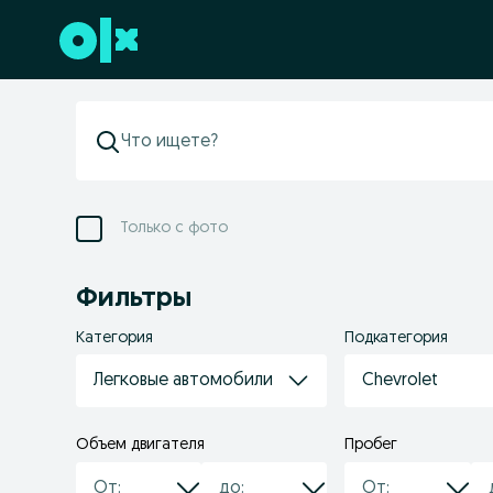
Перейти к нижнему колонтитулу
Только с фото
Фильтры
Категория
Подкатегория
Легковые автомобили
Chevrolet
Объем двигателя
Пробег