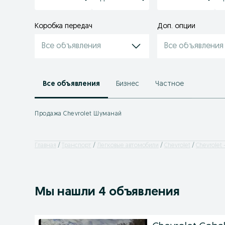
Коробка передач
Доп. опции
Все объявления
Все объявления
Все объявления
Бизнес
Частное
Продажа Chevrolet Шуманай
Главная
Транспорт
Легковые автомобили
Chevrolet
Chevrolet
Мы нашли 4 объявления