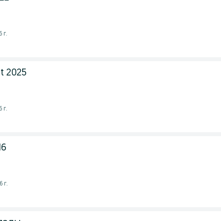
 г.
t 2025
 г.
16
 г.