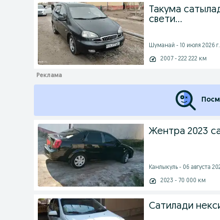
Такума сатыла
свети...
Шуманай - 10 июля 2026 г.
2007 - 222 222 км
Посм
Жентра 2023 с
Канлыкуль - 06 августа 202
2023 - 70 000 км
Сатилади некси