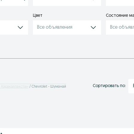
Цвет
Состояние м
Все объявления
Все объяв
Сортировать по:
 - Каракалпакстан
Chevrolet - Шуманай