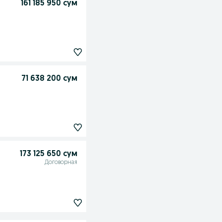
161 185 950 сум
71 638 200 сум
173 125 650 сум
Договорная