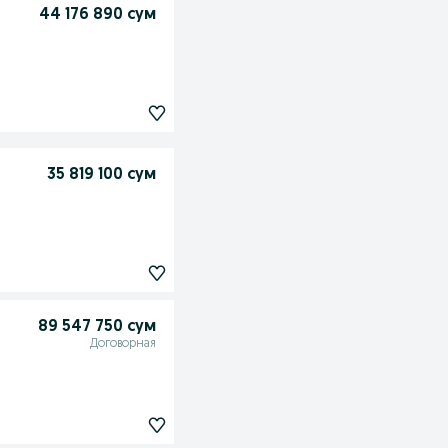
44 176 890 сум
35 819 100 сум
89 547 750 сум
Договорная