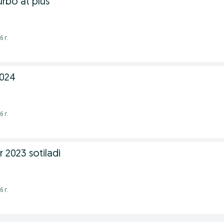
urbo at plus
6 г.
2024
6 г.
 2023 sotiladi
6 г.