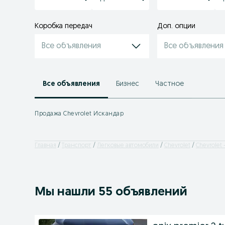
Коробка передач
Доп. опции
Все объявления
Все объявления
Все объявления
Бизнес
Частное
Продажа Chevrolet Искандар
Главная
Транспорт
Легковые автомобили
Chevrolet
Chevrolet
Мы нашли 55 объявлений