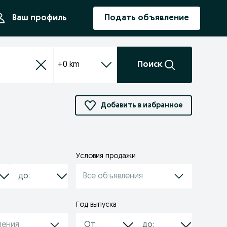
ния
Ваш профиль
Подать объявление
+0 km
Поиск
Добавить в избранное
Условия продажи
Все объявления
Год выпуска
ления