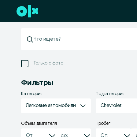
Перейти к нижнему колонтитулу
Только с фото
Фильтры
Категория
Подкатегория
Легковые автомобили
Chevrolet
Объем двигателя
Пробег