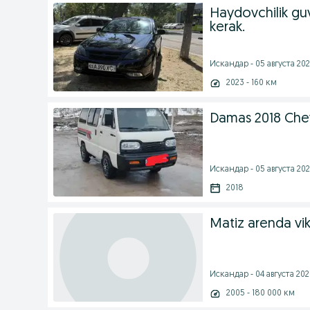
Haydovchilik g
kerak.
Искандар - 05 августа 202
2023 - 160 км
Damas 2018 Che
Искандар - 05 августа 202
2018
Matiz arenda vi
Искандар - 04 августа 2026
2005 - 180 000 км