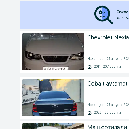
Сохра
Если по
Chevrolet Nexia
Искандар - 03 августа 202
2011 - 207 000 км
Cobalt avtamat 
Искандар - 03 августа 202
2023 - 99 000 км
Маш.сотилади