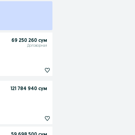
69 250 260 сум
Договорная
121 784 940 сум
59 698 500 сум