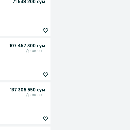
71 638 200 сум
107 457 300 сум
Договорная
137 306 550 сум
Договорная