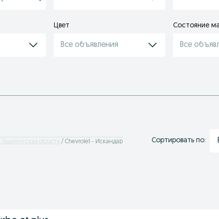
Цвет
Состояние м
Все объявления
Все объяв
Сортировать по:
 - Ташкентская область
Chevrolet - Искандар