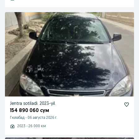
Jentra sotiladi. 2023-yil.
154 890 060 сум
Гюлабад
-
06 августа 2026 г.
2023 - 26 000 км