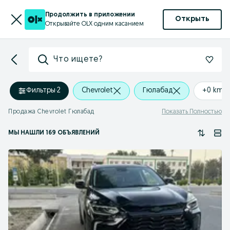
Продолжить в приложении
Открыть
Открывайте OLX одним касанием
Что ищете?
Фильтры
·
2
Chevrolet
Гюлабад
+0 km
Продажа Chevrolet Гюлабад
Показать Полностью
МЫ НАШЛИ 169 ОБЪЯВЛЕНИЙ