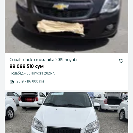
Cobalt choko mexanika 2019 noyabr.
99 099 510 сум
Гюлабад
-
06 августа 2026 г.
2019 - 116 000 км