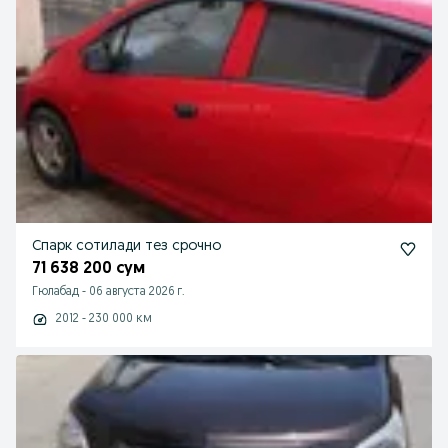
Спарк сотилади тез срочно
71 638 200 сум
Гюлабад
-
06 августа 2026 г.
2012 - 230 000 км