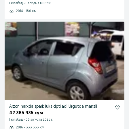
Гюлабад
-
Сегодня в 06:56
2014 - 180 км
Arzon narxda spark luks dptiladi Urgutda manzil
42 385 935 сум
Гюлабад
-
06 августа 2026 г.
2016 - 333 333 км