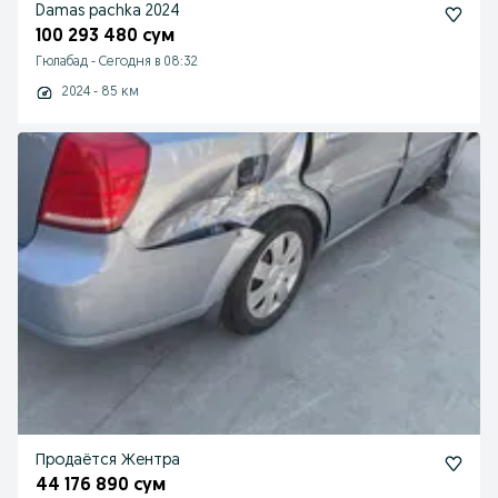
Damas pachka 2024
100 293 480 сум
Гюлабад
-
Сегодня в 08:32
2024 - 85 км
Продаётся Жентра
44 176 890 сум