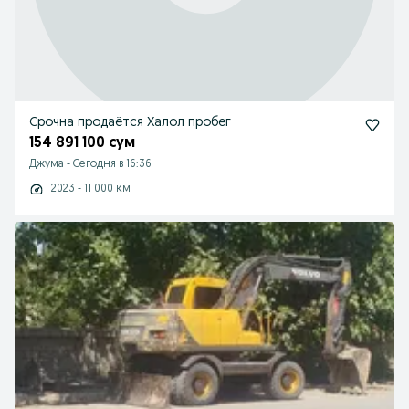
Срочна продаётся Халол пробег
154 891 100 сум
Джума
-
Сегодня в 16:36
2023 - 11 000 км