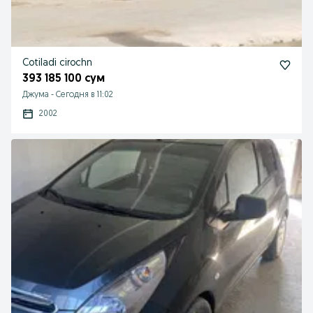
Cotiladi cirochn
393 185 100 сум
Джума
-
Сегодня в 11:02
2002