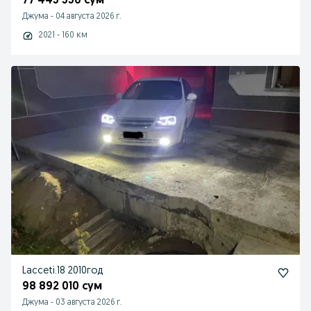
77 445 550 сум
Джума
-
04 августа 2026 г.
2021 - 160 км
Lacceti.18 2010год
98 892 010 сум
Джума
-
03 августа 2026 г.