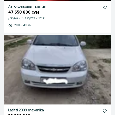
Авто шевралит матиз
47 658 800 сум
Джума
-
05 августа 2026 г.
2011 - 149 км
Lasitti 2009 mexanika