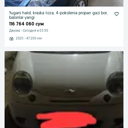
Yugani halol, kraska toza, 4-pokolenia propan gazi bor,
balonlar yangi
116 764 060 сум
Джума
-
Сегодня в 03:55
2020 - 47 200 км