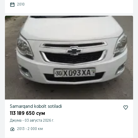
2010
Samarqand kobolt sotiladi
113 189 650 сум
Джума
-
03 августа 2026 г.
2013 - 2 000 км