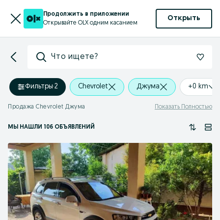
Продолжить в приложении
Открыть
Открывайте OLX одним касанием
Что ищете?
Фильтры
·
2
Chevrolet
Джума
+0 km
Продажа Chevrolet Джума
Показать Полностью
МЫ НАШЛИ 106 ОБЪЯВЛЕНИЙ