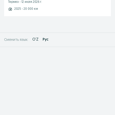
Термез
-
12 июля 2026 г.
2025 - 20 000 км
O'Z
Рус
Сменить язык: