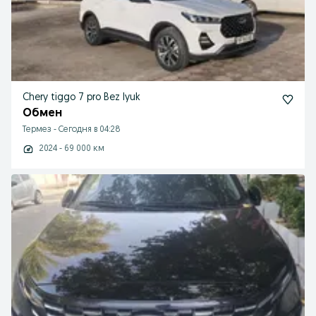
Chery tiggo 7 pro Bez lyuk
Обмен
Термез
-
Сегодня в 04:28
2024 - 69 000 км