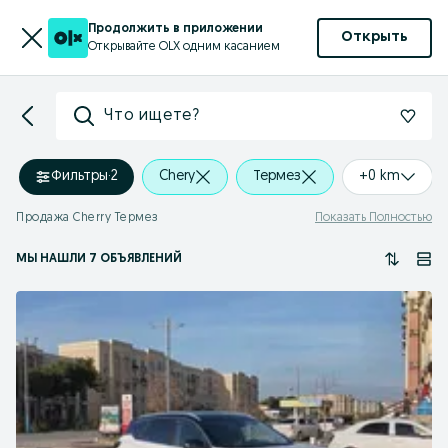
Продолжить в приложении
Открыть
Открывайте OLX одним касанием
Что ищете?
Фильтры
·
2
Chery
Термез
+0 km
Продажа Cherry Термез
Показать Полностью
МЫ НАШЛИ 7 ОБЪЯВЛЕНИЙ