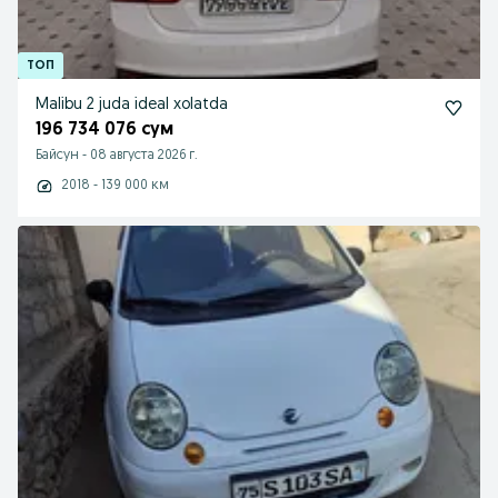
Malibu 2 juda ideal xolatda
196 734 076 сум
Байсун
-
08 августа 2026 г.
2018 - 139 000 км