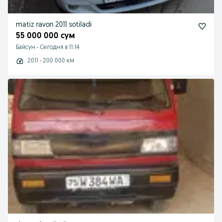
matiz ravon 2011 sotiladi
55 000 000 сум
Байсун
-
Сегодня в 11:14
2011 - 200 000 км