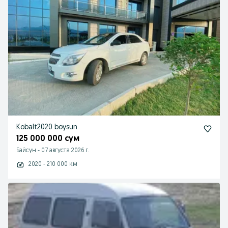
Kobalt2020 boysun
125 000 000 сум
Байсун
-
07 августа 2026 г.
2020 - 210 000 км