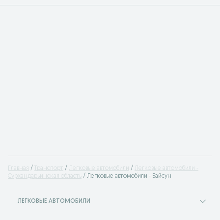
Главная
Транспорт
Легковые автомобили
Легковые автомобили -
Сурхандарьинская область
Легковые автомобили - Байсун
ЛЕГКОВЫЕ АВТОМОБИЛИ