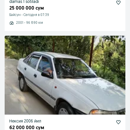
damas 1 sotiladi
25 000 000 сум
Байсун
-
Сегодня в 07:39
2001 - 96 890 км
Нексия 2006 йил
62 000 000 сум