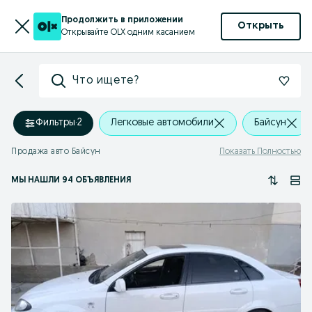
Продолжить в приложении
Открыть
Открывайте OLX одним касанием
Что ищете?
Фильтры
·
2
Легковые автомобили
Байсун
Продажа авто Байсун
Показать Полностью
МЫ НАШЛИ 94 ОБЪЯВЛЕНИЯ