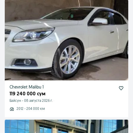
Chevrolet Malibu 1
119 240 000 сум
Байсун
-
08 августа 2026 г.
2012 - 204 000 км