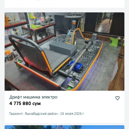
Дрифт машинка электро
4 775 880 сум
Ташкент, Яшнабадский район
-
26 июля 2026 г.