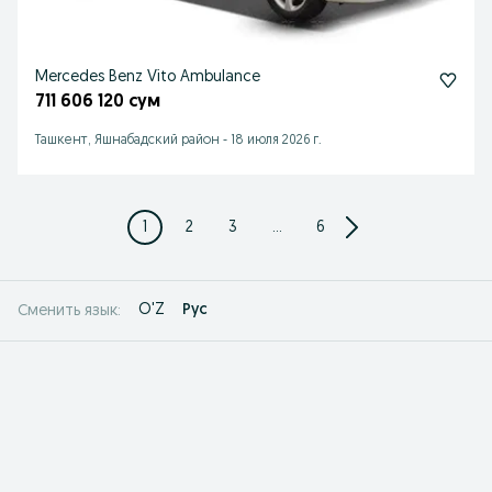
Mercedes Benz Vito Ambulance
711 606 120 сум
Ташкент, Яшнабадский район
-
18 июля 2026 г.
1
2
3
...
6
O'Z
Рус
Сменить язык: