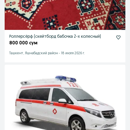
Роллерсёрф (скейтборд бабочка 2-х колесный)
800 000 сум
Ташкент, Яшнабадский район
-
18 июля 2026 г.