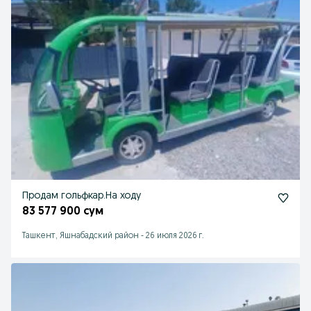
Продам гольфкар.На ходу
83 577 900 сум
Ташкент, Яшнабадский район
-
26 июля 2026 г.