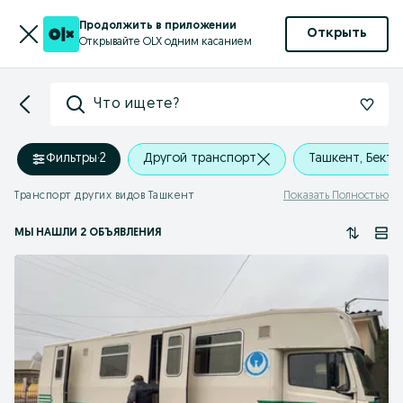
Продолжить в приложении
Открыть
Открывайте OLX одним касанием
Что ищете?
Фильтры
·
2
Другой транспорт
Ташкент, Бект
Транспорт других видов Ташкент
Показать Полностью
МЫ НАШЛИ 2 ОБЪЯВЛЕНИЯ