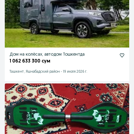
Дом на колёсах, автодом Тошкентда
1 062 633 300 сум
Ташкент, Яшнабадский район
-
19 июля 2026 г.