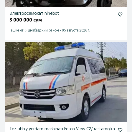
Электросамокат ninebot
3 000 000 сум
Ташкент, Яшнабадский район
-
05 августа 2026 г.
Tez tibbiy yordam mashinasi Foton View C2/ rastamojka